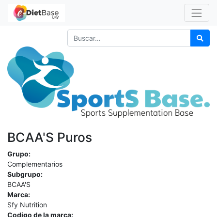
BCAA'S Puros
Grupo:
Complementarios
Subgrupo:
BCAA'S
Marca:
Sfy Nutrition
Codigo de la marca: