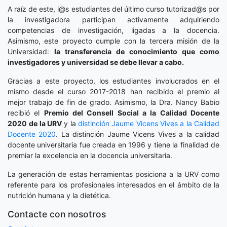
A raíz de este, l@s estudiantes del último curso tutorizad@s por
la investigadora participan activamente adquiriendo
competencias de investigación, ligadas a la docencia.
Asimismo, este proyecto cumple con la tercera misión de la
Universidad:
la transferencia de conocimiento que como
investigadores y universidad se debe llevar a cabo.
Gracias a este proyecto, los estudiantes involucrados en el
mismo desde el curso 2017-2018 han recibido el premio al
mejor trabajo de fin de grado. Asimismo, la Dra. Nancy Babio
recibió el
Premio del Consell Social a la Calidad Docente
2020
de la URV
y la
distinción
Jaume Vicens Vives a la Calidad
Docente 2020
. La distinción Jaume Vicens Vives a la calidad
docente universitaria fue creada en 1996 y tiene la finalidad de
premiar la excelencia en la docencia universitaria.
La generación de estas herramientas posiciona a la URV como
referente para los profesionales interesados en el ámbito de la
nutrición humana y la dietética.
Contacte con nosotros