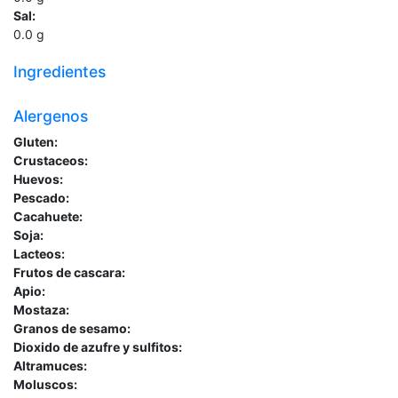
Sal:
0.0
g
Ingredientes
Alergenos
Gluten:
Crustaceos:
Huevos:
Pescado:
Cacahuete:
Soja:
Lacteos:
Frutos de cascara:
Apio:
Mostaza:
Granos de sesamo:
Dioxido de azufre y sulfitos:
Altramuces:
Moluscos: