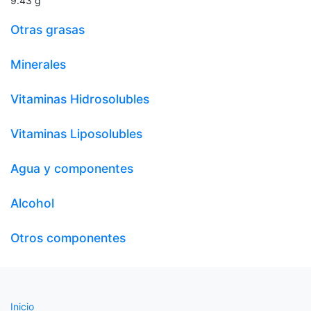
9.43
g
Otras grasas
Minerales
Vitaminas Hidrosolubles
Vitaminas Liposolubles
Agua y componentes
Alcohol
Otros componentes
Inicio