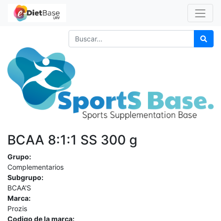
BCAA 8:1:1 SS 300 g
Grupo:
Complementarios
Subgrupo:
BCAA'S
Marca:
Prozis
Codigo de la marca: