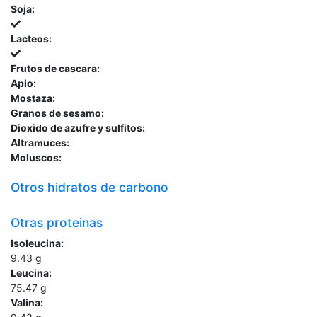
Soja:
Lacteos:
Frutos de cascara:
Apio:
Mostaza:
Granos de sesamo:
Dioxido de azufre y sulfitos:
Altramuces:
Moluscos:
Otros hidratos de carbono
Otras proteinas
Isoleucina:
9.43
g
Leucina:
75.47
g
Valina: