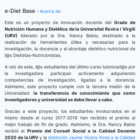
e-Diet Base
-
Acerca de
Este es un proyecto de innovación docente del
Grado de
Nutrición Humana y Dietética
de la Universitat Rovira i Virgili
(URV)
liderado por la Dra. Nancy Babio, destinado a la
realización de herramientas útiles y necesarias para la
investigación, la docencia y el abordaje dietético nutricional de
l@s Dietistas-Nutricionistas.
A raíz de este, l@s estudiantes del último curso tutorizad@s por
la investigadora participan activamente adquiriendo
competencias de investigación, ligadas a la docencia.
Asimismo, este proyecto cumple con la tercera misión de la
Universidad:
la transferencia de conocimiento que como
investigadores y universidad se debe llevar a cabo.
Gracias a este proyecto, los estudiantes involucrados en el
mismo desde el curso 2017-2018 han recibido el premio al
mejor trabajo de fin de grado. Asimismo, la Dra. Nancy Babio
recibió el
Premio del Consell Social a la Calidad Docente
2020
de la URV
y la
distinción
Jaume Vicens Vives a la Calidad