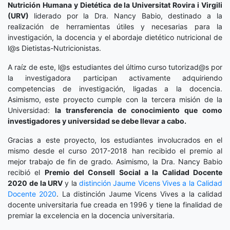
Nutrición Humana y Dietética
de la Universitat Rovira i Virgili
(URV)
liderado por la Dra. Nancy Babio, destinado a la
realización de herramientas útiles y necesarias para la
investigación, la docencia y el abordaje dietético nutricional de
l@s Dietistas-Nutricionistas.
A raíz de este, l@s estudiantes del último curso tutorizad@s por
la investigadora participan activamente adquiriendo
competencias de investigación, ligadas a la docencia.
Asimismo, este proyecto cumple con la tercera misión de la
Universidad:
la transferencia de conocimiento que como
investigadores y universidad se debe llevar a cabo.
Gracias a este proyecto, los estudiantes involucrados en el
mismo desde el curso 2017-2018 han recibido el premio al
mejor trabajo de fin de grado. Asimismo, la Dra. Nancy Babio
recibió el
Premio del Consell Social a la Calidad Docente
2020
de la URV
y la
distinción
Jaume Vicens Vives a la Calidad
Docente 2020
. La distinción Jaume Vicens Vives a la calidad
docente universitaria fue creada en 1996 y tiene la finalidad de
premiar la excelencia en la docencia universitaria.