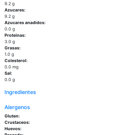
9.2
g
Azucares:
9.2
g
Azucares anadidos:
0.0
g
Proteinas:
3.0
g
Grasas:
1.0
g
Colesterol:
0.0
mg
Sal:
0.0
g
Ingredientes
Alergenos
Gluten:
Crustaceos:
Huevos:
Pescado: