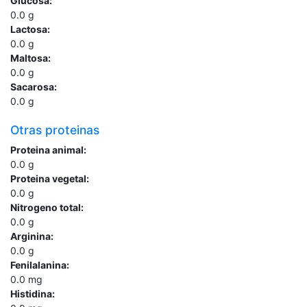
Glucosa:
0.0
g
Lactosa:
0.0
g
Maltosa:
0.0
g
Sacarosa:
0.0
g
Otras proteinas
Proteina animal:
0.0
g
Proteina vegetal:
0.0
g
Nitrogeno total:
0.0
g
Arginina:
0.0
g
Fenilalanina:
0.0
mg
Histidina: