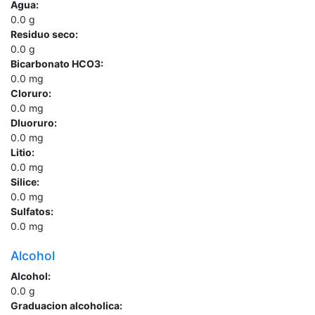
Agua:
0.0
g
Residuo seco:
0.0
g
Bicarbonato HCO3:
0.0
mg
Cloruro:
0.0
mg
Dluoruro:
0.0
mg
Litio:
0.0
mg
Silice:
0.0
mg
Sulfatos:
0.0
mg
Alcohol
Alcohol:
0.0
g
Graduacion alcoholica: