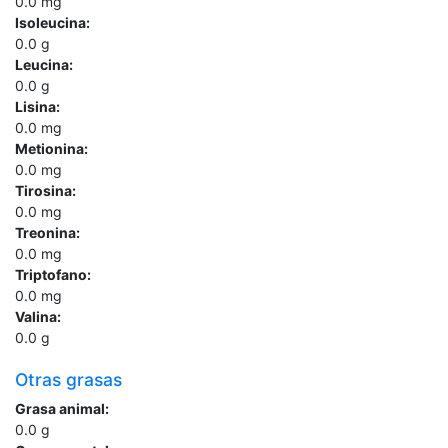
0.0
mg
Isoleucina:
0.0
g
Leucina:
0.0
g
Lisina:
0.0
mg
Metionina:
0.0
mg
Tirosina:
0.0
mg
Treonina:
0.0
mg
Triptofano:
0.0
mg
Valina:
0.0
g
Otras grasas
Grasa animal:
0.0
g