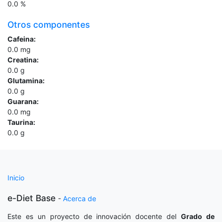
0.0
%
Otros componentes
Cafeina:
0.0
mg
Creatina:
0.0
g
Glutamina:
0.0
g
Guarana:
0.0
mg
Taurina:
0.0
g
Inicio
e-Diet Base
-
Acerca de
Este es un proyecto de innovación docente del
Grado de