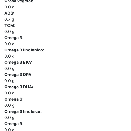
Grasa vegetal:
0.0
g
AGS:
0.7
g
TCM:
0.0
g
Omega 3:
0.0
g
Omega 3 linolenico:
0.0
g
Omega 3 EPA:
0.0
g
Omega 3 DPA:
0.0
g
Omega 3 DHA:
0.0
g
Omega 6:
0.0
g
Omega 6 linoleico:
0.0
g
Omega 9:
0.0
g