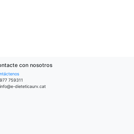
ntacte con nosotros
ntáctenos
977 759311
info@e-dieteticaurv.cat