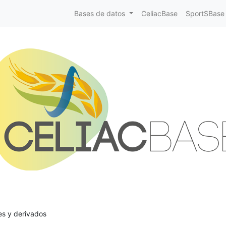
Bases de datos
CeliacBase
SportSBase
es y derivados