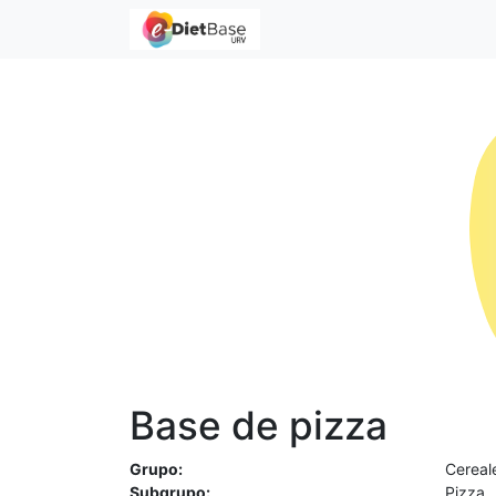
Base de pizza
Grupo:
Cereal
Subgrupo:
Pizza