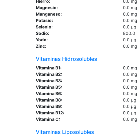
Hierro:
0.0
m
Magnesio:
0.0
m
Manganeso:
0.0
m
Potasio:
0.0
m
Selenio:
0.0
µg
Sodio:
800.0
Yodo:
0.0
µg
Zinc:
0.0
m
Vitaminas Hidrosolubles
Vitamina B1:
0.0
m
Vitamina B2:
0.0
m
Vitamina B3:
0.0
m
Vitamina B5:
0.0
m
Vitamina B6:
0.0
m
Vitamina B8:
0.0
µg
Vitamina B9:
0.0
µg
Vitamina B12:
0.0
µg
Vitamina C:
0.0
m
Vitaminas Liposolubles