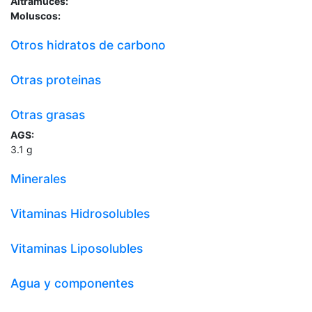
Altramuces:
Moluscos:
Otros hidratos de carbono
Otras proteinas
Otras grasas
AGS:
3.1
g
Minerales
Vitaminas Hidrosolubles
Vitaminas Liposolubles
Agua y componentes