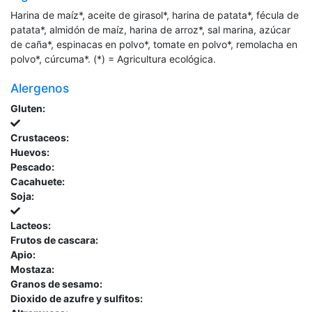
Harina de maíz*, aceite de girasol*, harina de patata*, fécula de
patata*, almidón de maíz, harina de arroz*, sal marina, azúcar
de caña*, espinacas en polvo*, tomate en polvo*, remolacha en
polvo*, cúrcuma*. (*) = Agricultura ecológica.
Alergenos
Gluten:
Crustaceos:
Huevos:
Pescado:
Cacahuete:
Soja:
Lacteos:
Frutos de cascara:
Apio:
Mostaza:
Granos de sesamo:
Dioxido de azufre y sulfitos: