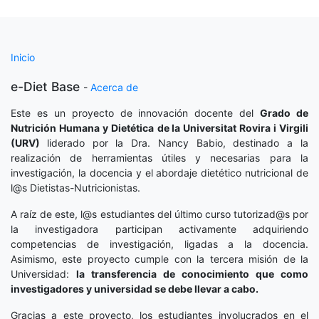
Inicio
e-Diet Base
-
Acerca de
Este es un proyecto de innovación docente del
Grado de
Nutrición Humana y Dietética
de la Universitat Rovira i Virgili
(URV)
liderado por la Dra. Nancy Babio, destinado a la
realización de herramientas útiles y necesarias para la
investigación, la docencia y el abordaje dietético nutricional de
l@s Dietistas-Nutricionistas.
A raíz de este, l@s estudiantes del último curso tutorizad@s por
la investigadora participan activamente adquiriendo
competencias de investigación, ligadas a la docencia.
Asimismo, este proyecto cumple con la tercera misión de la
Universidad:
la transferencia de conocimiento que como
investigadores y universidad se debe llevar a cabo.
Gracias a este proyecto, los estudiantes involucrados en el