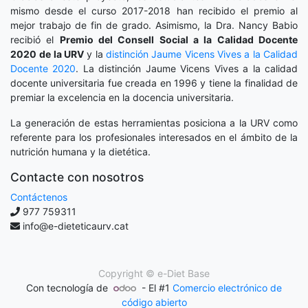
mismo desde el curso 2017-2018 han recibido el premio al
mejor trabajo de fin de grado. Asimismo, la Dra. Nancy Babio
recibió el
Premio del Consell Social a la Calidad Docente
2020
de la URV
y la
distinción
Jaume Vicens Vives a la Calidad
Docente 2020
. La distinción Jaume Vicens Vives a la calidad
docente universitaria fue creada en 1996 y tiene la finalidad de
premiar la excelencia en la docencia universitaria.
La generación de estas herramientas posiciona a la URV como
referente para los profesionales interesados en el ámbito de la
nutrición humana y la dietética.
Contacte con nosotros
Contáctenos
977 759311
info@e-dieteticaurv.cat
Copyright ©
e-Diet Base
Con tecnología de
- El #1
Comercio electrónico de
código abierto