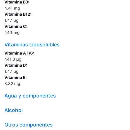
Vitamina B3:
4.41
mg
Vitamina B12:
1.47
µg
Vitamina C:
44.1
mg
Vitaminas Liposolubles
Vitamina A 1/6:
441.0
µg
Vitamina D:
1.47
µg
Vitamina E:
8.82
mg
Agua y componentes
Alcohol
Otros componentes