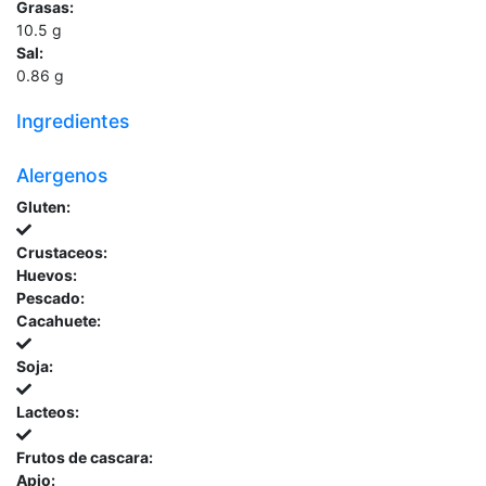
Grasas:
10.5
g
Sal:
0.86
g
Ingredientes
Alergenos
Gluten:
Crustaceos:
Huevos:
Pescado:
Cacahuete:
Soja:
Lacteos:
Frutos de cascara:
Apio: