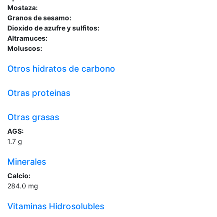
Mostaza:
Granos de sesamo:
Dioxido de azufre y sulfitos:
Altramuces:
Moluscos:
Otros hidratos de carbono
Otras proteinas
Otras grasas
AGS:
1.7
g
Minerales
Calcio:
284.0
mg
Vitaminas Hidrosolubles