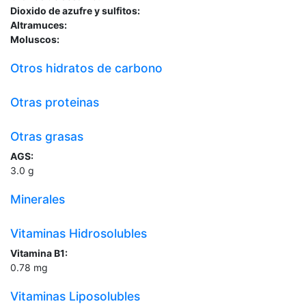
Dioxido de azufre y sulfitos:
Altramuces:
Moluscos:
Otros hidratos de carbono
Otras proteinas
Otras grasas
AGS:
3.0
g
Minerales
Vitaminas Hidrosolubles
Vitamina B1:
0.78
mg
Vitaminas Liposolubles