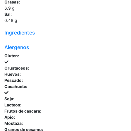
Grasas:
6.9
g
Sal:
0.48
g
Ingredientes
Alergenos
Gluten:
Crustaceos:
Huevos:
Pescado:
Cacahuete:
Soja:
Lacteos:
Frutos de cascara:
Apio:
Mostaza:
Granos de sesamo: