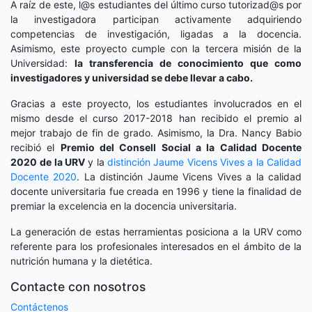
A raíz de este, l@s estudiantes del último curso tutorizad@s por
la investigadora participan activamente adquiriendo
competencias de investigación, ligadas a la docencia.
Asimismo, este proyecto cumple con la tercera misión de la
Universidad:
la transferencia de conocimiento que como
investigadores y universidad se debe llevar a cabo.
Gracias a este proyecto, los estudiantes involucrados en el
mismo desde el curso 2017-2018 han recibido el premio al
mejor trabajo de fin de grado. Asimismo, la Dra. Nancy Babio
recibió el
Premio del Consell Social a la Calidad Docente
2020
de la URV
y la
distinción
Jaume Vicens Vives a la Calidad
Docente 2020
. La distinción Jaume Vicens Vives a la calidad
docente universitaria fue creada en 1996 y tiene la finalidad de
premiar la excelencia en la docencia universitaria.
La generación de estas herramientas posiciona a la URV como
referente para los profesionales interesados en el ámbito de la
nutrición humana y la dietética.
Contacte con nosotros
Contáctenos