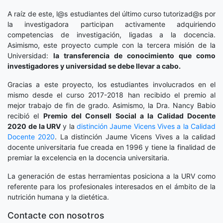
A raíz de este, l@s estudiantes del último curso tutorizad@s por
la investigadora participan activamente adquiriendo
competencias de investigación, ligadas a la docencia.
Asimismo, este proyecto cumple con la tercera misión de la
Universidad:
la transferencia de conocimiento que como
investigadores y universidad se debe llevar a cabo.
Gracias a este proyecto, los estudiantes involucrados en el
mismo desde el curso 2017-2018 han recibido el premio al
mejor trabajo de fin de grado. Asimismo, la Dra. Nancy Babio
recibió el
Premio del Consell Social a la Calidad Docente
2020
de la URV
y la
distinción
Jaume Vicens Vives a la Calidad
Docente 2020
. La distinción Jaume Vicens Vives a la calidad
docente universitaria fue creada en 1996 y tiene la finalidad de
premiar la excelencia en la docencia universitaria.
La generación de estas herramientas posiciona a la URV como
referente para los profesionales interesados en el ámbito de la
nutrición humana y la dietética.
Contacte con nosotros