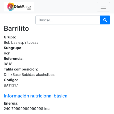
Barrilito
Grupo:
Bebibas espirituosas
Subgrupo:
Ron
Referencia:
9818
Tabla composicion:
DrinkBase Bebidas alcoholicas
Codigo:
BA11317
Información nutricional básica
Energia:
240.79999999999998
kcal