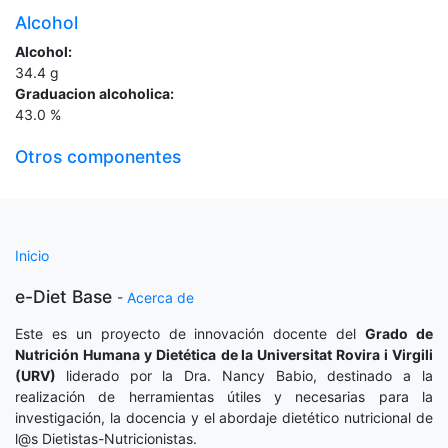
Alcohol
Alcohol:
34.4
g
Graduacion alcoholica:
43.0
%
Otros componentes
Inicio
e-Diet Base
-
Acerca de
Este es un proyecto de innovación docente del
Grado de
Nutrición Humana y Dietética
de la Universitat Rovira i Virgili
(URV)
liderado por la Dra. Nancy Babio, destinado a la
realización de herramientas útiles y necesarias para la
investigación, la docencia y el abordaje dietético nutricional de
l@s Dietistas-Nutricionistas.