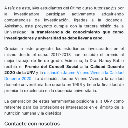
A raíz de este, l@s estudiantes del último curso tutorizad@s por
la investigadora participan activamente adquiriendo
competencias de investigación, ligadas a la docencia.
Asimismo, este proyecto cumple con la tercera misión de la
Universidad:
la transferencia de conocimiento que como
investigadores y universidad se debe llevar a cabo.
Gracias a este proyecto, los estudiantes involucrados en el
mismo desde el curso 2017-2018 han recibido el premio al
mejor trabajo de fin de grado. Asimismo, la Dra. Nancy Babio
recibió el
Premio del Consell Social a la Calidad Docente
2020
de la URV
y la
distinción
Jaume Vicens Vives a la Calidad
Docente 2020
. La distinción Jaume Vicens Vives a la calidad
docente universitaria fue creada en 1996 y tiene la finalidad de
premiar la excelencia en la docencia universitaria.
La generación de estas herramientas posiciona a la URV como
referente para los profesionales interesados en el ámbito de la
nutrición humana y la dietética.
Contacte con nosotros