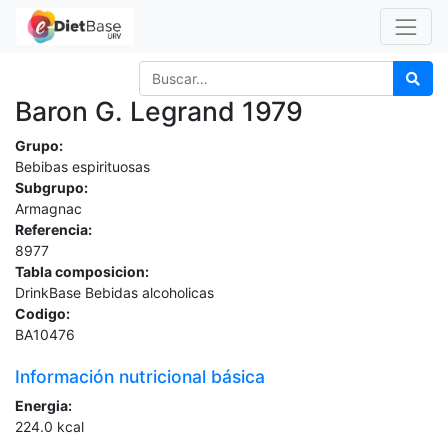
Baron G. Legrand 1979
Grupo:
Bebibas espirituosas
Subgrupo:
Armagnac
Referencia:
8977
Tabla composicion:
DrinkBase Bebidas alcoholicas
Codigo:
BA10476
Información nutricional básica
Energia:
224.0
kcal