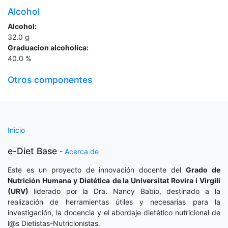
Alcohol
Alcohol:
32.0
g
Graduacion alcoholica:
40.0
%
Otros componentes
Inicio
e-Diet Base
-
Acerca de
Este es un proyecto de innovación docente del
Grado de
Nutrición Humana y Dietética
de la Universitat Rovira i Virgili
(URV)
liderado por la Dra. Nancy Babio, destinado a la
realización de herramientas útiles y necesarias para la
investigación, la docencia y el abordaje dietético nutricional de
l@s Dietistas-Nutricionistas.