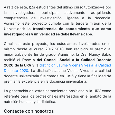
A raíz de este, l@s estudiantes del último curso tutorizad@s por
la investigadora participan activamente adquiriendo
competencias de investigación, ligadas a la docencia.
Asimismo, este proyecto cumple con la tercera misión de la
Universidad:
la transferencia de conocimiento que como
investigadores y universidad se debe llevar a cabo.
Gracias a este proyecto, los estudiantes involucrados en el
mismo desde el curso 2017-2018 han recibido el premio al
mejor trabajo de fin de grado. Asimismo, la Dra. Nancy Babio
recibió el
Premio del Consell Social a la Calidad Docente
2020
de la URV
y la
distinción
Jaume Vicens Vives a la Calidad
Docente 2020
. La distinción Jaume Vicens Vives a la calidad
docente universitaria fue creada en 1996 y tiene la finalidad de
premiar la excelencia en la docencia universitaria.
La generación de estas herramientas posiciona a la URV como
referente para los profesionales interesados en el ámbito de la
nutrición humana y la dietética.
Contacte con nosotros