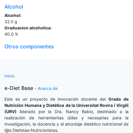
Alcohol
Alcohol:
32.0
g
Graduacion alcoholica:
40.0
%
Otros componentes
Inicio
e-Diet Base
-
Acerca de
Este es un proyecto de innovación docente del
Grado de
Nutrición Humana y Dietética
de la Universitat Rovira i Virgili
(URV)
liderado por la Dra. Nancy Babio, destinado a la
realización de herramientas útiles y necesarias para la
investigación, la docencia y el abordaje dietético nutricional de
l@s Dietistas-Nutricionistas.