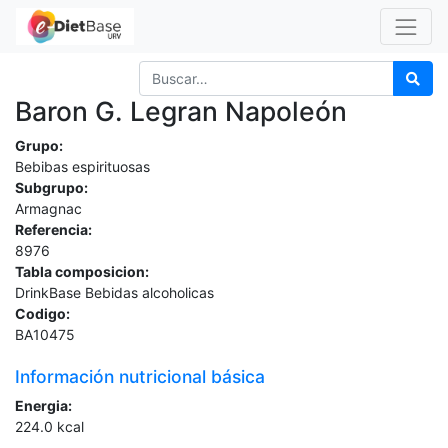
Baron G. Legran Napoleón
Grupo:
Bebibas espirituosas
Subgrupo:
Armagnac
Referencia:
8976
Tabla composicion:
DrinkBase Bebidas alcoholicas
Codigo:
BA10475
Información nutricional básica
Energia:
224.0
kcal