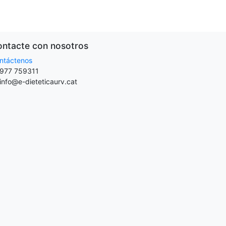
ntacte con nosotros
ntáctenos
977 759311
info@e-dieteticaurv.cat