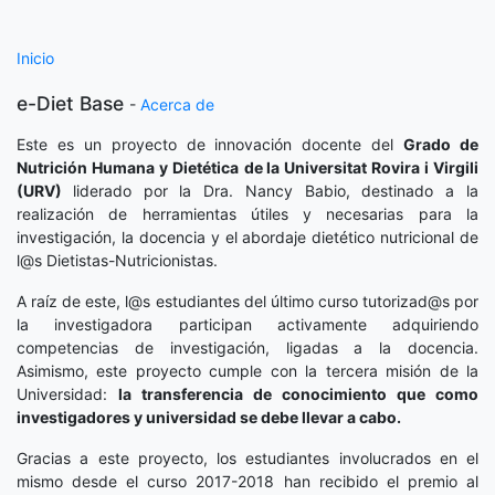
Inicio
e-Diet Base
-
Acerca de
Este es un proyecto de innovación docente del
Grado de
Nutrición Humana y Dietética
de la Universitat Rovira i Virgili
(URV)
liderado por la Dra. Nancy Babio, destinado a la
realización de herramientas útiles y necesarias para la
investigación, la docencia y el abordaje dietético nutricional de
l@s Dietistas-Nutricionistas.
A raíz de este, l@s estudiantes del último curso tutorizad@s por
la investigadora participan activamente adquiriendo
competencias de investigación, ligadas a la docencia.
Asimismo, este proyecto cumple con la tercera misión de la
Universidad:
la transferencia de conocimiento que como
investigadores y universidad se debe llevar a cabo.
Gracias a este proyecto, los estudiantes involucrados en el
mismo desde el curso 2017-2018 han recibido el premio al