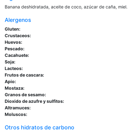
Banana deshidratada, aceite de coco, azúcar de caña, miel.
Alergenos
Gluten:
Crustaceos:
Huevos:
Pescado:
Cacahuete:
Soja:
Lacteos:
Frutos de cascara:
Apio:
Mostaza:
Granos de sesamo:
Dioxido de azufre y sulfitos:
Altramuces:
Moluscos:
Otros hidratos de carbono