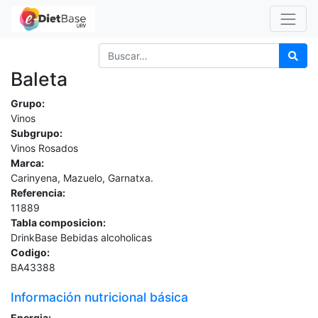
Baleta
Grupo:
Vinos
Subgrupo:
Vinos Rosados
Marca:
Carinyena, Mazuelo, Garnatxa.
Referencia:
11889
Tabla composicion:
DrinkBase Bebidas alcoholicas
Codigo:
BA43388
Información nutricional básica
Energia: