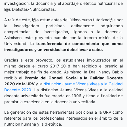
investigación, la docencia y el abordaje dietético nutricional de
l@s Dietistas-Nutricionistas.
A raíz de este, l@s estudiantes del último curso tutorizad@s por
la investigadora participan activamente adquiriendo
competencias de investigación, ligadas a la docencia.
Asimismo, este proyecto cumple con la tercera misión de la
Universidad:
la transferencia de conocimiento que como
investigadores y universidad se debe llevar a cabo.
Gracias a este proyecto, los estudiantes involucrados en el
mismo desde el curso 2017-2018 han recibido el premio al
mejor trabajo de fin de grado. Asimismo, la Dra. Nancy Babio
recibió el
Premio del Consell Social a la Calidad Docente
2020
de la URV
y la
distinción
Jaume Vicens Vives a la Calidad
Docente 2020
. La distinción Jaume Vicens Vives a la calidad
docente universitaria fue creada en 1996 y tiene la finalidad de
premiar la excelencia en la docencia universitaria.
La generación de estas herramientas posiciona a la URV como
referente para los profesionales interesados en el ámbito de la
nutrición humana y la dietética.