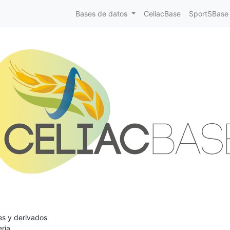
Bases de datos
CeliacBase
SportSBase
es y derivados
ria