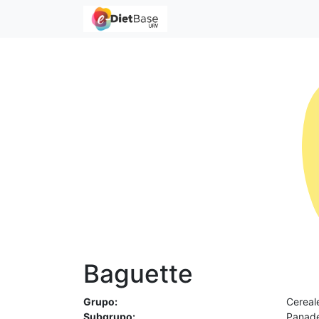
Baguette
Grupo:
Cereal
Subgrupo:
Panade