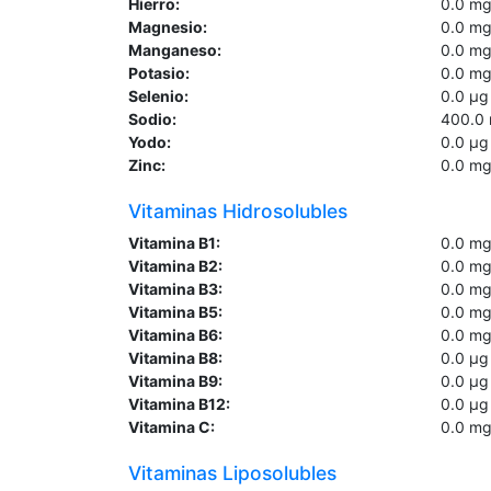
Hierro:
0.0
m
Magnesio:
0.0
m
Manganeso:
0.0
m
Potasio:
0.0
m
Selenio:
0.0
µg
Sodio:
400.0
Yodo:
0.0
µg
Zinc:
0.0
m
Vitaminas Hidrosolubles
Vitamina B1:
0.0
m
Vitamina B2:
0.0
m
Vitamina B3:
0.0
m
Vitamina B5:
0.0
m
Vitamina B6:
0.0
m
Vitamina B8:
0.0
µg
Vitamina B9:
0.0
µg
Vitamina B12:
0.0
µg
Vitamina C:
0.0
m
Vitaminas Liposolubles