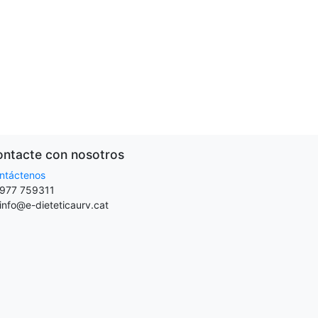
ntacte con nosotros
ntáctenos
977 759311
info@e-dieteticaurv.cat