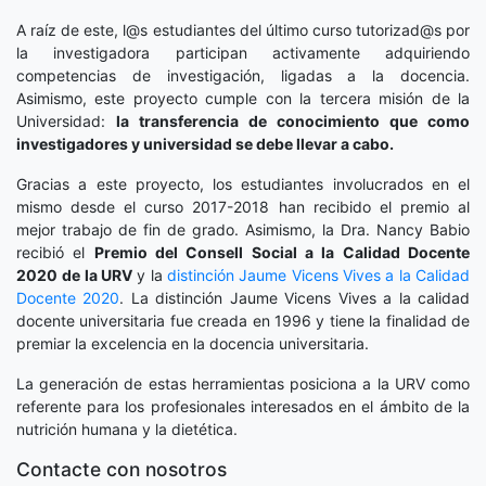
A raíz de este, l@s estudiantes del último curso tutorizad@s por
la investigadora participan activamente adquiriendo
competencias de investigación, ligadas a la docencia.
Asimismo, este proyecto cumple con la tercera misión de la
Universidad:
la transferencia de conocimiento que como
investigadores y universidad se debe llevar a cabo.
Gracias a este proyecto, los estudiantes involucrados en el
mismo desde el curso 2017-2018 han recibido el premio al
mejor trabajo de fin de grado. Asimismo, la Dra. Nancy Babio
recibió el
Premio del Consell Social a la Calidad Docente
2020
de la URV
y la
distinción
Jaume Vicens Vives a la Calidad
Docente 2020
. La distinción Jaume Vicens Vives a la calidad
docente universitaria fue creada en 1996 y tiene la finalidad de
premiar la excelencia en la docencia universitaria.
La generación de estas herramientas posiciona a la URV como
referente para los profesionales interesados en el ámbito de la
nutrición humana y la dietética.
Contacte con nosotros