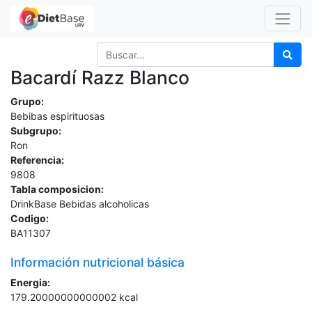
Bacardí Razz Blanco
Grupo:
Bebibas espirituosas
Subgrupo:
Ron
Referencia:
9808
Tabla composicion:
DrinkBase Bebidas alcoholicas
Codigo:
BA11307
Información nutricional básica
Energia:
179.20000000000002
kcal