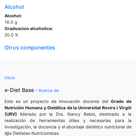
Alcohol
Alcohol:
16.0
g
Graduacion alcoholica:
20.0
%
Otros componentes
Inicio
e-Diet Base
-
Acerca de
Este es un proyecto de innovación docente del
Grado de
Nutrición Humana y Dietética
de la Universitat Rovira i Virgili
(URV)
liderado por la Dra. Nancy Babio, destinado a la
realización de herramientas útiles y necesarias para la
investigación, la docencia y el abordaje dietético nutricional de
l@s Dietistas-Nutricionistas.