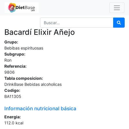
Bacardí Elixir Añejo
Grupo:
Bebibas espirituosas
Subgrupo:
Ron
Referencia:
9806
Tabla composicion:
DrinkBase Bebidas alcoholicas
Codigo:
BA11305
Información nutricional básica
Energia:
112.0
kcal