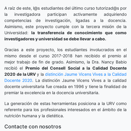
A raíz de este, l@s estudiantes del último curso tutorizad@s por
la investigadora participan activamente adquiriendo
competencias de investigación, ligadas a la docencia.
Asimismo, este proyecto cumple con la tercera misión de la
Universidad:
la transferencia de conocimiento que como
investigadores y universidad se debe llevar a cabo.
Gracias a este proyecto, los estudiantes involucrados en el
mismo desde el curso 2017-2018 han recibido el premio al
mejor trabajo de fin de grado. Asimismo, la Dra. Nancy Babio
recibió el
Premio del Consell Social a la Calidad Docente
2020
de la URV
y la
distinción
Jaume Vicens Vives a la Calidad
Docente 2020
. La distinción Jaume Vicens Vives a la calidad
docente universitaria fue creada en 1996 y tiene la finalidad de
premiar la excelencia en la docencia universitaria.
La generación de estas herramientas posiciona a la URV como
referente para los profesionales interesados en el ámbito de la
nutrición humana y la dietética.
Contacte con nosotros