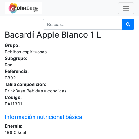
Bacardí Apple Blanco 1 L
Grupo:
Bebibas espirituosas
Subgrupo:
Ron
Referencia:
9802
Tabla composicion:
DrinkBase Bebidas alcoholicas
Codigo:
BA11301
Información nutricional básica
Energia:
196.0
kcal