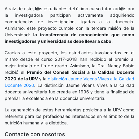
A raíz de este, l@s estudiantes del último curso tutorizad@s por
la investigadora participan activamente adquiriendo
competencias de investigación, ligadas a la docencia.
Asimismo, este proyecto cumple con la tercera misión de la
Universidad:
la transferencia de conocimiento que como
investigadores y universidad se debe llevar a cabo.
Gracias a este proyecto, los estudiantes involucrados en el
mismo desde el curso 2017-2018 han recibido el premio al
mejor trabajo de fin de grado. Asimismo, la Dra. Nancy Babio
recibió el
Premio del Consell Social a la Calidad Docente
2020
de la URV
y la
distinción
Jaume Vicens Vives a la Calidad
Docente 2020
. La distinción Jaume Vicens Vives a la calidad
docente universitaria fue creada en 1996 y tiene la finalidad de
premiar la excelencia en la docencia universitaria.
La generación de estas herramientas posiciona a la URV como
referente para los profesionales interesados en el ámbito de la
nutrición humana y la dietética.
Contacte con nosotros