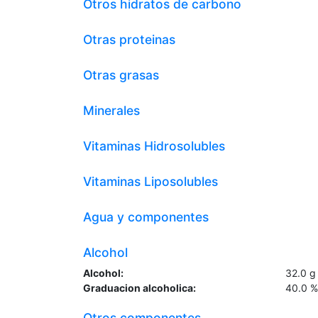
Otros hidratos de carbono
Otras proteinas
Otras grasas
Minerales
Vitaminas Hidrosolubles
Vitaminas Liposolubles
Agua y componentes
Alcohol
Alcohol:
32.0
g
Graduacion alcoholica:
40.0
%
Otros componentes