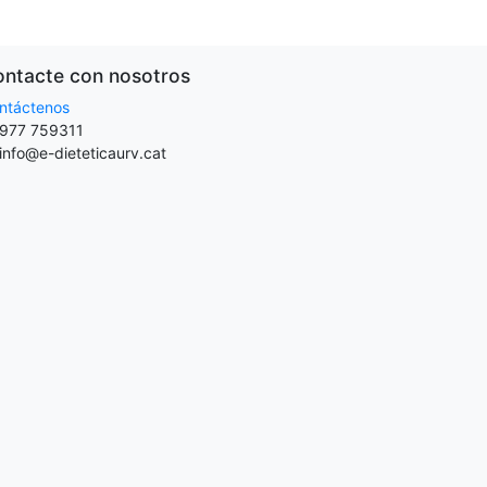
ntacte con nosotros
ntáctenos
977 759311
info@e-dieteticaurv.cat