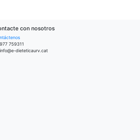
ntacte con nosotros
ntáctenos
977 759311
info@e-dieteticaurv.cat