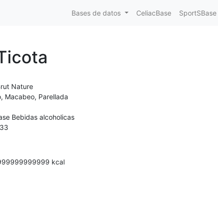
Bases de datos
CeliacBase
SportSBase
Ticota
rut Nature
lo, Macabeo, Parellada
ase Bebidas alcoholicas
33
999999999999
kcal