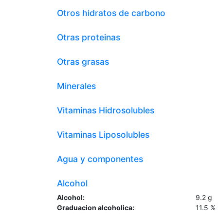
Otros hidratos de carbono
Otras proteinas
Otras grasas
Minerales
Vitaminas Hidrosolubles
Vitaminas Liposolubles
Agua y componentes
Alcohol
Alcohol:
9.2
g
Graduacion alcoholica:
11.5
%