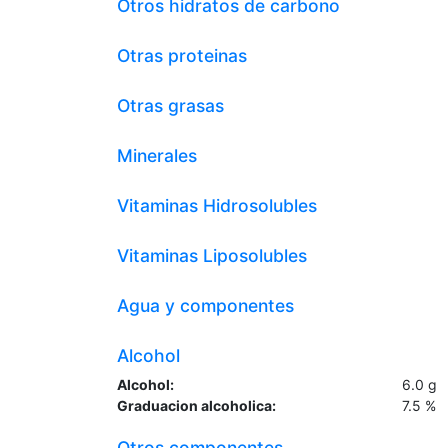
Otros hidratos de carbono
Otras proteinas
Otras grasas
Minerales
Vitaminas Hidrosolubles
Vitaminas Liposolubles
Agua y componentes
Alcohol
Alcohol:
6.0
g
Graduacion alcoholica:
7.5
%
Otros componentes