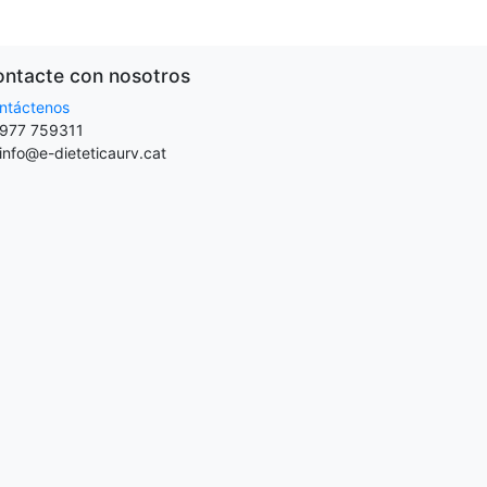
ntacte con nosotros
ntáctenos
977 759311
info@e-dieteticaurv.cat