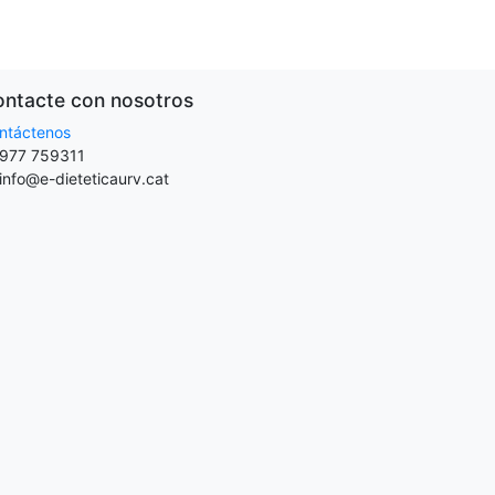
ntacte con nosotros
ntáctenos
977 759311
info@e-dieteticaurv.cat