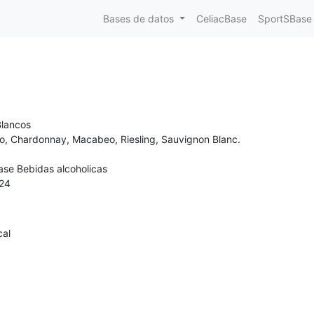
Bases de datos
CeliacBase
SportSBase
Blancos
ño, Chardonnay, Macabeo, Riesling, Sauvignon Blanc.
ase Bebidas alcoholicas
24
cal