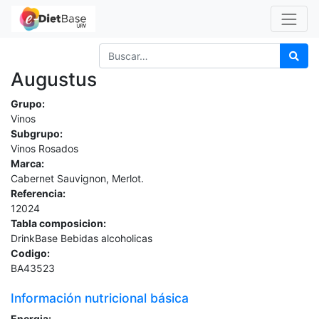
Augustus
Grupo:
Vinos
Subgrupo:
Vinos Rosados
Marca:
Cabernet Sauvignon, Merlot.
Referencia:
12024
Tabla composicion:
DrinkBase Bebidas alcoholicas
Codigo:
BA43523
Información nutricional básica
Energia: