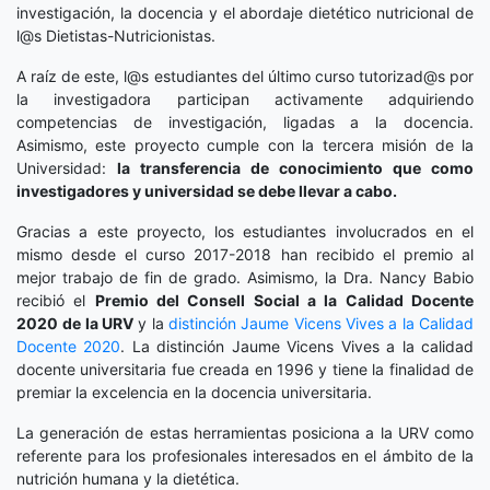
investigación, la docencia y el abordaje dietético nutricional de
l@s Dietistas-Nutricionistas.
A raíz de este, l@s estudiantes del último curso tutorizad@s por
la investigadora participan activamente adquiriendo
competencias de investigación, ligadas a la docencia.
Asimismo, este proyecto cumple con la tercera misión de la
Universidad:
la transferencia de conocimiento que como
investigadores y universidad se debe llevar a cabo.
Gracias a este proyecto, los estudiantes involucrados en el
mismo desde el curso 2017-2018 han recibido el premio al
mejor trabajo de fin de grado. Asimismo, la Dra. Nancy Babio
recibió el
Premio del Consell Social a la Calidad Docente
2020
de la URV
y la
distinción
Jaume Vicens Vives a la Calidad
Docente 2020
. La distinción Jaume Vicens Vives a la calidad
docente universitaria fue creada en 1996 y tiene la finalidad de
premiar la excelencia en la docencia universitaria.
La generación de estas herramientas posiciona a la URV como
referente para los profesionales interesados en el ámbito de la
nutrición humana y la dietética.