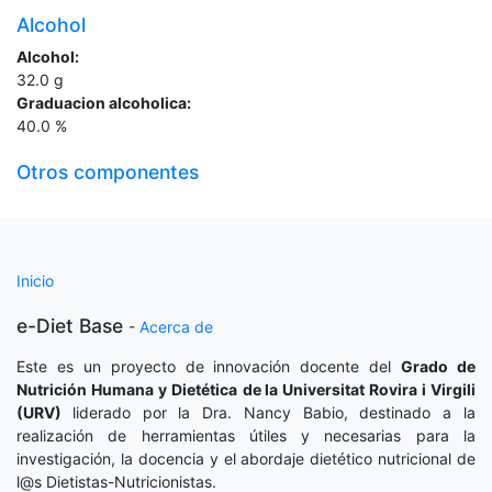
Alcohol
Alcohol:
32.0
g
Graduacion alcoholica:
40.0
%
Otros componentes
Inicio
e-Diet Base
-
Acerca de
Este es un proyecto de innovación docente del
Grado de
Nutrición Humana y Dietética
de la Universitat Rovira i Virgili
(URV)
liderado por la Dra. Nancy Babio, destinado a la
realización de herramientas útiles y necesarias para la
investigación, la docencia y el abordaje dietético nutricional de
l@s Dietistas-Nutricionistas.