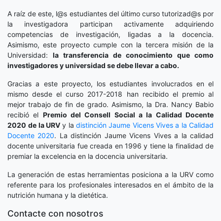
A raíz de este, l@s estudiantes del último curso tutorizad@s por
la investigadora participan activamente adquiriendo
competencias de investigación, ligadas a la docencia.
Asimismo, este proyecto cumple con la tercera misión de la
Universidad:
la transferencia de conocimiento que como
investigadores y universidad se debe llevar a cabo.
Gracias a este proyecto, los estudiantes involucrados en el
mismo desde el curso 2017-2018 han recibido el premio al
mejor trabajo de fin de grado. Asimismo, la Dra. Nancy Babio
recibió el
Premio del Consell Social a la Calidad Docente
2020
de la URV
y la
distinción
Jaume Vicens Vives a la Calidad
Docente 2020
. La distinción Jaume Vicens Vives a la calidad
docente universitaria fue creada en 1996 y tiene la finalidad de
premiar la excelencia en la docencia universitaria.
La generación de estas herramientas posiciona a la URV como
referente para los profesionales interesados en el ámbito de la
nutrición humana y la dietética.
Contacte con nosotros