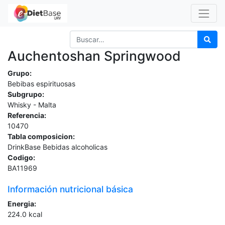
Auchentoshan Springwood
Grupo:
Bebibas espirituosas
Subgrupo:
Whisky - Malta
Referencia:
10470
Tabla composicion:
DrinkBase Bebidas alcoholicas
Codigo:
BA11969
Información nutricional básica
Energia:
224.0
kcal