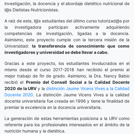
investigación, la docencia y el abordaje dietético nutricional de
l@s Dietistas-Nutricionistas.
A raíz de este, l@s estudiantes del último curso tutorizad@s por
la investigadora participan activamente adquiriendo
competencias de investigación, ligadas a la docencia.
Asimismo, este proyecto cumple con la tercera misión de la
Universidad:
la transferencia de conocimiento que como
investigadores y universidad se debe llevar a cabo.
Gracias a este proyecto, los estudiantes involucrados en el
mismo desde el curso 2017-2018 han recibido el premio al
mejor trabajo de fin de grado. Asimismo, la Dra. Nancy Babio
recibió el
Premio del Consell Social a la Calidad Docente
2020
de la URV
y la
distinción
Jaume Vicens Vives a la Calidad
Docente 2020
. La distinción Jaume Vicens Vives a la calidad
docente universitaria fue creada en 1996 y tiene la finalidad de
premiar la excelencia en la docencia universitaria.
La generación de estas herramientas posiciona a la URV como
referente para los profesionales interesados en el ámbito de la
nutrición humana y la dietética.