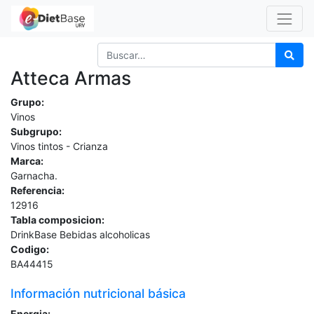
Atteca Armas
Grupo:
Vinos
Subgrupo:
Vinos tintos - Crianza
Marca:
Garnacha.
Referencia:
12916
Tabla composicion:
DrinkBase Bebidas alcoholicas
Codigo:
BA44415
Información nutricional básica
Energia: