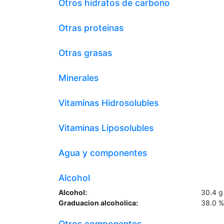
Otros hidratos de carbono
Otras proteinas
Otras grasas
Minerales
Vitaminas Hidrosolubles
Vitaminas Liposolubles
Agua y componentes
Alcohol
Alcohol:
30.4
g
Graduacion alcoholica:
38.0
%
Otros componentes