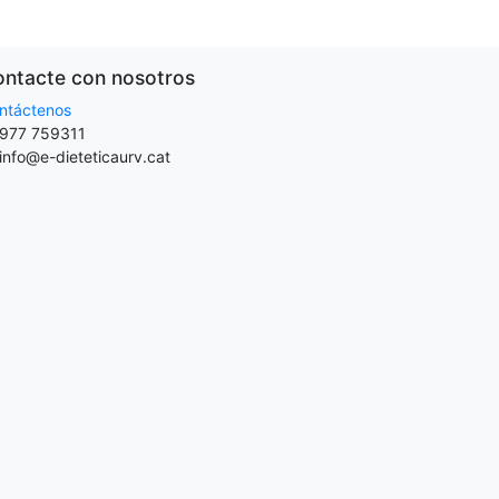
ntacte con nosotros
ntáctenos
977 759311
info@e-dieteticaurv.cat