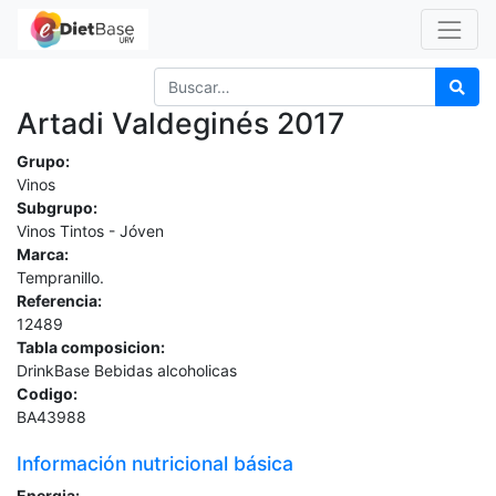
Artadi Valdeginés 2017
Grupo:
Vinos
Subgrupo:
Vinos Tintos - Jóven
Marca:
Tempranillo.
Referencia:
12489
Tabla composicion:
DrinkBase Bebidas alcoholicas
Codigo:
BA43988
Información nutricional básica
Energia: