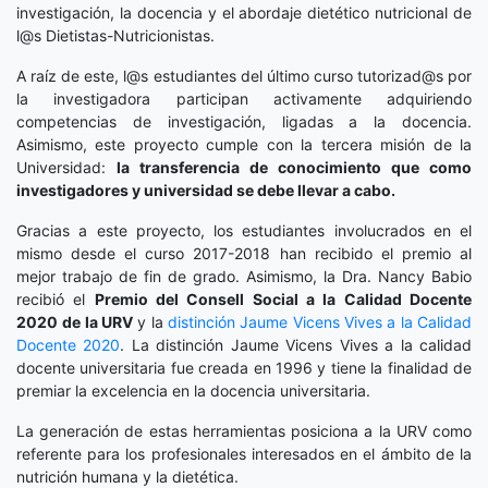
investigación, la docencia y el abordaje dietético nutricional de
l@s Dietistas-Nutricionistas.
A raíz de este, l@s estudiantes del último curso tutorizad@s por
la investigadora participan activamente adquiriendo
competencias de investigación, ligadas a la docencia.
Asimismo, este proyecto cumple con la tercera misión de la
Universidad:
la transferencia de conocimiento que como
investigadores y universidad se debe llevar a cabo.
Gracias a este proyecto, los estudiantes involucrados en el
mismo desde el curso 2017-2018 han recibido el premio al
mejor trabajo de fin de grado. Asimismo, la Dra. Nancy Babio
recibió el
Premio del Consell Social a la Calidad Docente
2020
de la URV
y la
distinción
Jaume Vicens Vives a la Calidad
Docente 2020
. La distinción Jaume Vicens Vives a la calidad
docente universitaria fue creada en 1996 y tiene la finalidad de
premiar la excelencia en la docencia universitaria.
La generación de estas herramientas posiciona a la URV como
referente para los profesionales interesados en el ámbito de la
nutrición humana y la dietética.