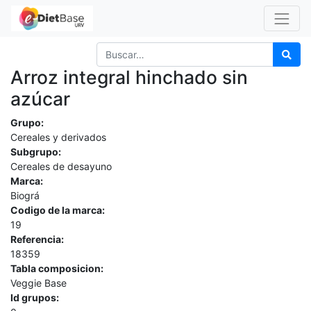
Arroz integral hinchado sin
azúcar
Grupo:
Cereales y derivados
Subgrupo:
Cereales de desayuno
Marca:
Biográ
Codigo de la marca:
19
Referencia:
18359
Tabla composicion:
Veggie Base
Id grupos: