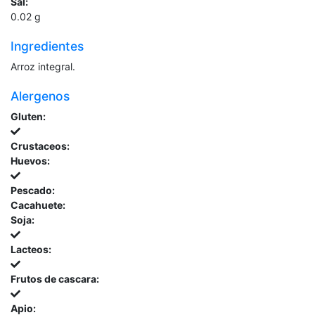
Sal:
0.02
g
Ingredientes
Arroz integral.
Alergenos
Gluten:
Crustaceos:
Huevos:
Pescado:
Cacahuete:
Soja:
Lacteos:
Frutos de cascara:
Apio: