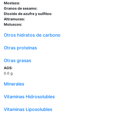
Mostaza:
Granos de sesamo:
Dioxido de azufre y sulfitos:
Altramuces:
Moluscos:
Otros hidratos de carbono
Otras proteinas
Otras grasas
AGS:
0.0
g
Minerales
Vitaminas Hidrosolubles
Vitaminas Liposolubles