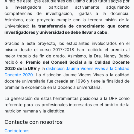
A raíz de este, l@s estudiantes del último curso tutorizad@s por
la investigadora participan activamente adquiriendo
competencias de investigación, ligadas a la docencia.
Asimismo, este proyecto cumple con la tercera misión de la
Universidad:
la transferencia de conocimiento que como
investigadores y universidad se debe llevar a cabo.
Gracias a este proyecto, los estudiantes involucrados en el
mismo desde el curso 2017-2018 han recibido el premio al
mejor trabajo de fin de grado. Asimismo, la Dra. Nancy Babio
recibió el
Premio del Consell Social a la Calidad Docente
2020
de la URV
y la
distinción
Jaume Vicens Vives a la Calidad
Docente 2020
. La distinción Jaume Vicens Vives a la calidad
docente universitaria fue creada en 1996 y tiene la finalidad de
premiar la excelencia en la docencia universitaria.
La generación de estas herramientas posiciona a la URV como
referente para los profesionales interesados en el ámbito de la
nutrición humana y la dietética.
Contacte con nosotros
Contáctenos