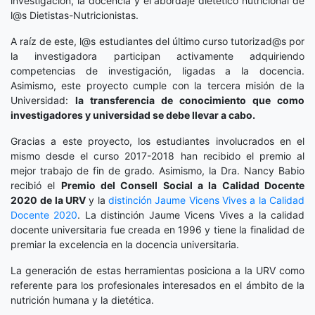
investigación, la docencia y el abordaje dietético nutricional de
l@s Dietistas-Nutricionistas.
A raíz de este, l@s estudiantes del último curso tutorizad@s por
la investigadora participan activamente adquiriendo
competencias de investigación, ligadas a la docencia.
Asimismo, este proyecto cumple con la tercera misión de la
Universidad:
la transferencia de conocimiento que como
investigadores y universidad se debe llevar a cabo.
Gracias a este proyecto, los estudiantes involucrados en el
mismo desde el curso 2017-2018 han recibido el premio al
mejor trabajo de fin de grado. Asimismo, la Dra. Nancy Babio
recibió el
Premio del Consell Social a la Calidad Docente
2020
de la URV
y la
distinción
Jaume Vicens Vives a la Calidad
Docente 2020
. La distinción Jaume Vicens Vives a la calidad
docente universitaria fue creada en 1996 y tiene la finalidad de
premiar la excelencia en la docencia universitaria.
La generación de estas herramientas posiciona a la URV como
referente para los profesionales interesados en el ámbito de la
nutrición humana y la dietética.