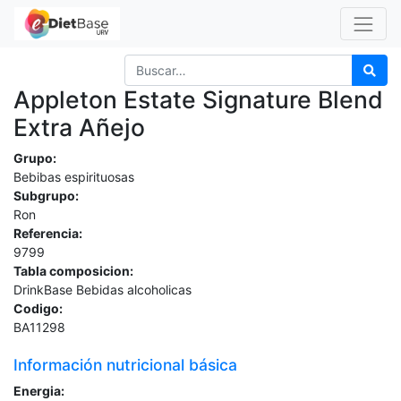
Appleton Estate Signature Blend
Extra Añejo
Grupo:
Bebibas espirituosas
Subgrupo:
Ron
Referencia:
9799
Tabla composicion:
DrinkBase Bebidas alcoholicas
Codigo:
BA11298
Información nutricional básica
Energia: