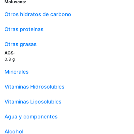
Moluscos:
Otros hidratos de carbono
Otras proteinas
Otras grasas
AGS:
0.8
g
Minerales
Vitaminas Hidrosolubles
Vitaminas Liposolubles
Agua y componentes
Alcohol