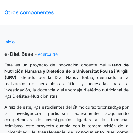
Otros componentes
Inicio
e-Diet Base
-
Acerca de
Este es un proyecto de innovación docente del
Grado de
Nutrición Humana y Dietética
de la Universitat Rovira i Virgili
(URV)
liderado por la Dra. Nancy Babio, destinado a la
realización de herramientas útiles y necesarias para la
investigación, la docencia y el abordaje dietético nutricional de
l@s Dietistas-Nutricionistas.
A raíz de este, l@s estudiantes del último curso tutorizad@s por
la investigadora participan activamente adquiriendo
competencias de investigación, ligadas a la docencia.
Asimismo, este proyecto cumple con la tercera misión de la
Universidad:
la transferencia de conocimiento que como