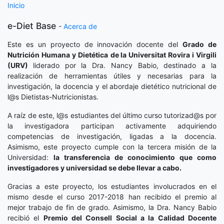
Inicio
e-Diet Base
-
Acerca de
Este es un proyecto de innovación docente del
Grado de
Nutrición Humana y Dietética
de la Universitat Rovira i Virgili
(URV)
liderado por la Dra. Nancy Babio, destinado a la
realización de herramientas útiles y necesarias para la
investigación, la docencia y el abordaje dietético nutricional de
l@s Dietistas-Nutricionistas.
A raíz de este, l@s estudiantes del último curso tutorizad@s por
la investigadora participan activamente adquiriendo
competencias de investigación, ligadas a la docencia.
Asimismo, este proyecto cumple con la tercera misión de la
Universidad:
la transferencia de conocimiento que como
investigadores y universidad se debe llevar a cabo.
Gracias a este proyecto, los estudiantes involucrados en el
mismo desde el curso 2017-2018 han recibido el premio al
mejor trabajo de fin de grado. Asimismo, la Dra. Nancy Babio
recibió el
Premio del Consell Social a la Calidad Docente