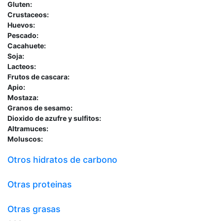
Gluten:
Crustaceos:
Huevos:
Pescado:
Cacahuete:
Soja:
Lacteos:
Frutos de cascara:
Apio:
Mostaza:
Granos de sesamo:
Dioxido de azufre y sulfitos:
Altramuces:
Moluscos:
Otros hidratos de carbono
Otras proteinas
Otras grasas