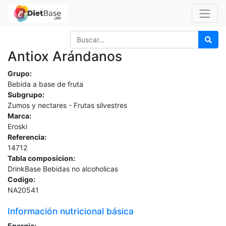
Antiox Arándanos
Grupo:
Bebida a base de fruta
Subgrupo:
Zumos y nectares - Frutas silvestres
Marca:
Eroski
Referencia:
14712
Tabla composicion:
DrinkBase Bebidas no alcoholicas
Codigo:
NA20541
Información nutricional básica
Energia: