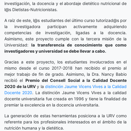
investigación, la docencia y el abordaje dietético nutricional de
l@s Dietistas-Nutricionistas.
A raíz de este, l@s estudiantes del último curso tutorizad@s por
la investigadora participan activamente adquiriendo
competencias de investigación, ligadas a la docencia.
Asimismo, este proyecto cumple con la tercera misión de la
Universidad:
la transferencia de conocimiento que como
investigadores y universidad se debe llevar a cabo.
Gracias a este proyecto, los estudiantes involucrados en el
mismo desde el curso 2017-2018 han recibido el premio al
mejor trabajo de fin de grado. Asimismo, la Dra. Nancy Babio
recibió el
Premio del Consell Social a la Calidad Docente
2020
de la URV
y la
distinción
Jaume Vicens Vives a la Calidad
Docente 2020
. La distinción Jaume Vicens Vives a la calidad
docente universitaria fue creada en 1996 y tiene la finalidad de
premiar la excelencia en la docencia universitaria.
La generación de estas herramientas posiciona a la URV como
referente para los profesionales interesados en el ámbito de la
nutrición humana y la dietética.