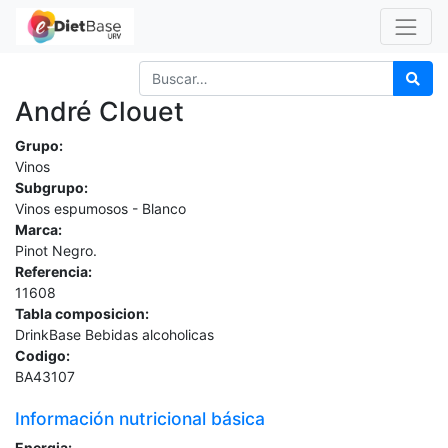
André Clouet
Grupo:
Vinos
Subgrupo:
Vinos espumosos - Blanco
Marca:
Pinot Negro.
Referencia:
11608
Tabla composicion:
DrinkBase Bebidas alcoholicas
Codigo:
BA43107
Información nutricional básica
Energia: