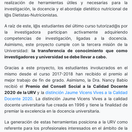
realización de herramientas útiles y necesarias para la
investigación, la docencia y el abordaje dietético nutricional de
l@s Dietistas-Nutricionistas.
A raíz de este, l@s estudiantes del último curso tutorizad@s por
la investigadora participan activamente adquiriendo
competencias de investigación, ligadas a la docencia.
Asimismo, este proyecto cumple con la tercera misión de la
Universidad:
la transferencia de conocimiento que como
investigadores y universidad se debe llevar a cabo.
Gracias a este proyecto, los estudiantes involucrados en el
mismo desde el curso 2017-2018 han recibido el premio al
mejor trabajo de fin de grado. Asimismo, la Dra. Nancy Babio
recibió el
Premio del Consell Social a la Calidad Docente
2020
de la URV
y la
distinción
Jaume Vicens Vives a la Calidad
Docente 2020
. La distinción Jaume Vicens Vives a la calidad
docente universitaria fue creada en 1996 y tiene la finalidad de
premiar la excelencia en la docencia universitaria.
La generación de estas herramientas posiciona a la URV como
referente para los profesionales interesados en el ámbito de la