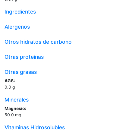
Ingredientes
Alergenos
Otros hidratos de carbono
Otras proteinas
Otras grasas
AGS:
0.0
g
Minerales
Magnesio:
50.0
mg
Vitaminas Hidrosolubles