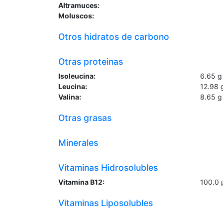
Altramuces:
Moluscos:
Otros hidratos de carbono
Otras proteinas
Isoleucina:
6.65
g
Leucina:
12.98
Valina:
8.65
g
Otras grasas
Minerales
Vitaminas Hidrosolubles
Vitamina B12:
100.0
Vitaminas Liposolubles