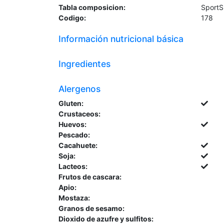
Tabla composicion:
Sport
Codigo:
178
Información nutricional básica
Ingredientes
Alergenos
Gluten:
Crustaceos:
Huevos:
Pescado:
Cacahuete:
Soja:
Lacteos:
Frutos de cascara:
Apio:
Mostaza:
Granos de sesamo:
Dioxido de azufre y sulfitos: