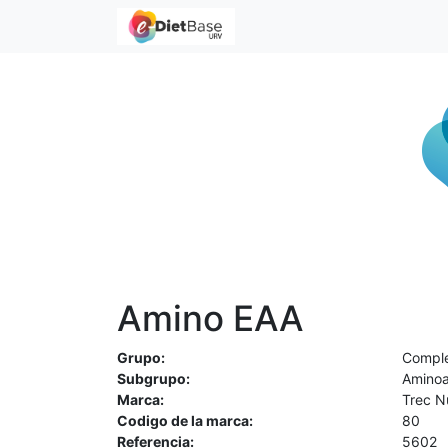
Amino EAA
Grupo:
Comple
Subgrupo:
Aminoa
Marca:
Trec Nu
Codigo de la marca:
80
Referencia:
5602