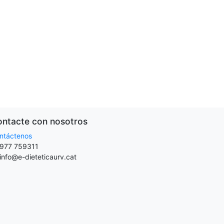
ntacte con nosotros
ntáctenos
977 759311
info@e-dieteticaurv.cat