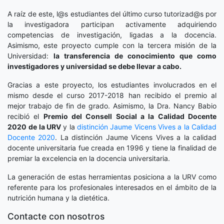
A raíz de este, l@s estudiantes del último curso tutorizad@s por
la investigadora participan activamente adquiriendo
competencias de investigación, ligadas a la docencia.
Asimismo, este proyecto cumple con la tercera misión de la
Universidad:
la transferencia de conocimiento que como
investigadores y universidad se debe llevar a cabo.
Gracias a este proyecto, los estudiantes involucrados en el
mismo desde el curso 2017-2018 han recibido el premio al
mejor trabajo de fin de grado. Asimismo, la Dra. Nancy Babio
recibió el
Premio del Consell Social a la Calidad Docente
2020
de la URV
y la
distinción
Jaume Vicens Vives a la Calidad
Docente 2020
. La distinción Jaume Vicens Vives a la calidad
docente universitaria fue creada en 1996 y tiene la finalidad de
premiar la excelencia en la docencia universitaria.
La generación de estas herramientas posiciona a la URV como
referente para los profesionales interesados en el ámbito de la
nutrición humana y la dietética.
Contacte con nosotros