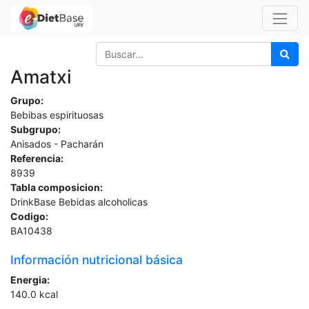
Amatxi
Grupo:
Bebibas espirituosas
Subgrupo:
Anisados - Pacharán
Referencia:
8939
Tabla composicion:
DrinkBase Bebidas alcoholicas
Codigo:
BA10438
Información nutricional básica
Energia:
140.0
kcal