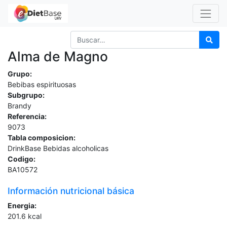
Alma de Magno
Grupo:
Bebibas espirituosas
Subgrupo:
Brandy
Referencia:
9073
Tabla composicion:
DrinkBase Bebidas alcoholicas
Codigo:
BA10572
Información nutricional básica
Energia:
201.6
kcal