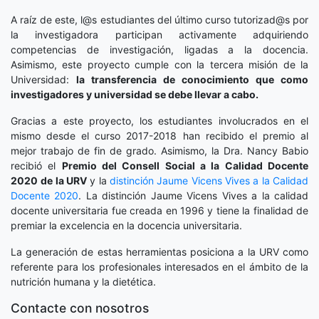
A raíz de este, l@s estudiantes del último curso tutorizad@s por
la investigadora participan activamente adquiriendo
competencias de investigación, ligadas a la docencia.
Asimismo, este proyecto cumple con la tercera misión de la
Universidad:
la transferencia de conocimiento que como
investigadores y universidad se debe llevar a cabo.
Gracias a este proyecto, los estudiantes involucrados en el
mismo desde el curso 2017-2018 han recibido el premio al
mejor trabajo de fin de grado. Asimismo, la Dra. Nancy Babio
recibió el
Premio del Consell Social a la Calidad Docente
2020
de la URV
y la
distinción
Jaume Vicens Vives a la Calidad
Docente 2020
. La distinción Jaume Vicens Vives a la calidad
docente universitaria fue creada en 1996 y tiene la finalidad de
premiar la excelencia en la docencia universitaria.
La generación de estas herramientas posiciona a la URV como
referente para los profesionales interesados en el ámbito de la
nutrición humana y la dietética.
Contacte con nosotros