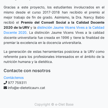
Gracias a este proyecto, los estudiantes involucrados en el
mismo desde el curso 2017-2018 han recibido el premio al
mejor trabajo de fin de grado. Asimismo, la Dra. Nancy Babio
recibió el
Premio del Consell Social a la Calidad Docente
2020
de la URV
y la
distinción
Jaume Vicens Vives a la Calidad
Docente 2020
. La distinción Jaume Vicens Vives a la calidad
docente universitaria fue creada en 1996 y tiene la finalidad de
premiar la excelencia en la docencia universitaria.
La generación de estas herramientas posiciona a la URV como
referente para los profesionales interesados en el ámbito de la
nutrición humana y la dietética.
Contacte con nosotros
Contáctenos
977 759311
info@e-dieteticaurv.cat
Copyright ©
e-Diet Base