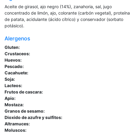
Aceite de girasol, ajo negro (14%), zanahoria, sal, jugo
concentrado de limón, ajo, colorante (carbón vegetal), proteína
de patata, acidulante (ácido cítrico) y conservador (sorbato
potásico).
Alergenos
Gluten:
Crustaceos:
Huevos:
Pescado:
Cacahuete:
Soja:
Lacteos:
Frutos de cascara:
Apio:
Mostaza:
Granos de sesamo:
Dioxido de azufre y sulfitos:
Altramuces:
Moluscos: