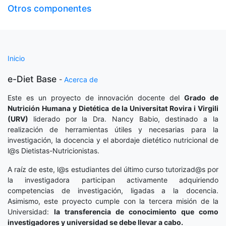
Otros componentes
Inicio
e-Diet Base
-
Acerca de
Este es un proyecto de innovación docente del
Grado de
Nutrición Humana y Dietética
de la Universitat Rovira i Virgili
(URV)
liderado por la Dra. Nancy Babio, destinado a la
realización de herramientas útiles y necesarias para la
investigación, la docencia y el abordaje dietético nutricional de
l@s Dietistas-Nutricionistas.
A raíz de este, l@s estudiantes del último curso tutorizad@s por
la investigadora participan activamente adquiriendo
competencias de investigación, ligadas a la docencia.
Asimismo, este proyecto cumple con la tercera misión de la
Universidad:
la transferencia de conocimiento que como
investigadores y universidad se debe llevar a cabo.