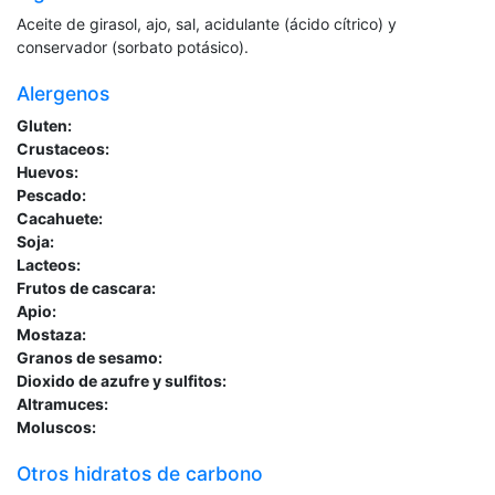
Aceite de girasol, ajo, sal, acidulante (ácido cítrico) y
conservador (sorbato potásico).
Alergenos
Gluten:
Crustaceos:
Huevos:
Pescado:
Cacahuete:
Soja:
Lacteos:
Frutos de cascara:
Apio:
Mostaza:
Granos de sesamo:
Dioxido de azufre y sulfitos:
Altramuces:
Moluscos:
Otros hidratos de carbono