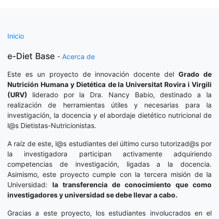
Inicio
e-Diet Base
-
Acerca de
Este es un proyecto de innovación docente del
Grado de
Nutrición Humana y Dietética
de la Universitat Rovira i Virgili
(URV)
liderado por la Dra. Nancy Babio, destinado a la
realización de herramientas útiles y necesarias para la
investigación, la docencia y el abordaje dietético nutricional de
l@s Dietistas-Nutricionistas.
A raíz de este, l@s estudiantes del último curso tutorizad@s por
la investigadora participan activamente adquiriendo
competencias de investigación, ligadas a la docencia.
Asimismo, este proyecto cumple con la tercera misión de la
Universidad:
la transferencia de conocimiento que como
investigadores y universidad se debe llevar a cabo.
Gracias a este proyecto, los estudiantes involucrados en el