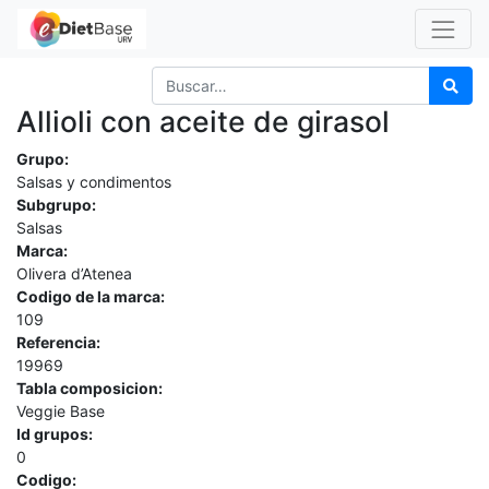
Allioli con aceite de girasol
Grupo:
Salsas y condimentos
Subgrupo:
Salsas
Marca:
Olivera d’Atenea
Codigo de la marca:
109
Referencia:
19969
Tabla composicion:
Veggie Base
Id grupos:
0
Codigo: