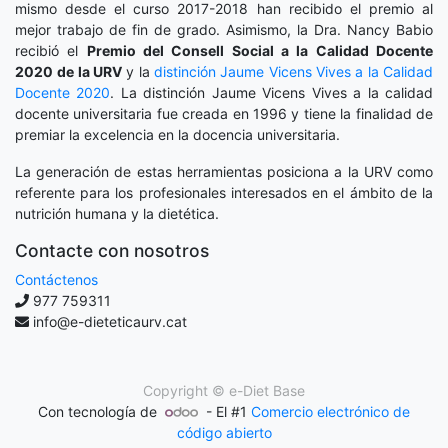
mismo desde el curso 2017-2018 han recibido el premio al
mejor trabajo de fin de grado. Asimismo, la Dra. Nancy Babio
recibió el
Premio del Consell Social a la Calidad Docente
2020
de la URV
y la
distinción
Jaume Vicens Vives a la Calidad
Docente 2020
. La distinción Jaume Vicens Vives a la calidad
docente universitaria fue creada en 1996 y tiene la finalidad de
premiar la excelencia en la docencia universitaria.
La generación de estas herramientas posiciona a la URV como
referente para los profesionales interesados en el ámbito de la
nutrición humana y la dietética.
Contacte con nosotros
Contáctenos
977 759311
info@e-dieteticaurv.cat
Copyright ©
e-Diet Base
Con tecnología de
- El #1
Comercio electrónico de
código abierto