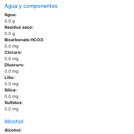
Agua y componentes
Agua:
0.0
g
Residuo seco:
0.0
g
Bicarbonato HCO3:
0.0
mg
Cloruro:
0.0
mg
Dluoruro:
0.0
mg
Litio:
0.0
mg
Silice:
0.0
mg
Sulfatos:
0.0
mg
Alcohol
Alcohol: