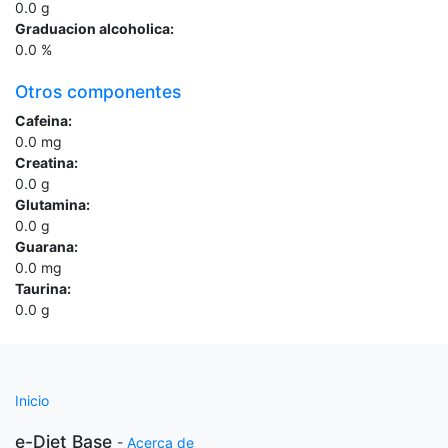
0.0
g
Graduacion alcoholica:
0.0
%
Otros componentes
Cafeina:
0.0
mg
Creatina:
0.0
g
Glutamina:
0.0
g
Guarana:
0.0
mg
Taurina:
0.0
g
Inicio
e-Diet Base
-
Acerca de