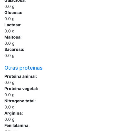
Galactosa:
0.0
g
Glucosa:
0.0
g
Lactosa:
0.0
g
Maltosa:
0.0
g
Sacarosa:
0.0
g
Otras proteinas
Proteina animal:
0.0
g
Proteina vegetal:
0.0
g
Nitrogeno total:
0.0
g
Arginina:
0.0
g
Fenilalanina: