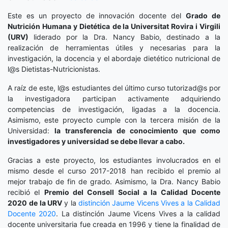
Este es un proyecto de innovación docente del
Grado de
Nutrición Humana y Dietética
de la Universitat Rovira i Virgili
(URV)
liderado por la Dra. Nancy Babio, destinado a la
realización de herramientas útiles y necesarias para la
investigación, la docencia y el abordaje dietético nutricional de
l@s Dietistas-Nutricionistas.
A raíz de este, l@s estudiantes del último curso tutorizad@s por
la investigadora participan activamente adquiriendo
competencias de investigación, ligadas a la docencia.
Asimismo, este proyecto cumple con la tercera misión de la
Universidad:
la transferencia de conocimiento que como
investigadores y universidad se debe llevar a cabo.
Gracias a este proyecto, los estudiantes involucrados en el
mismo desde el curso 2017-2018 han recibido el premio al
mejor trabajo de fin de grado. Asimismo, la Dra. Nancy Babio
recibió el
Premio del Consell Social a la Calidad Docente
2020
de la URV
y la
distinción
Jaume Vicens Vives a la Calidad
Docente 2020
. La distinción Jaume Vicens Vives a la calidad
docente universitaria fue creada en 1996 y tiene la finalidad de