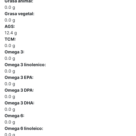
Grasa animal:
0.0
g
Grasa vegetal:
0.0
g
AGS:
12.4
g
TCM:
0.0
g
Omega 3:
0.0
g
Omega 3 linolenico:
0.0
g
Omega 3 EPA:
0.0
g
Omega 3 DPA:
0.0
g
Omega 3 DHA:
0.0
g
Omega 6:
0.0
g
Omega 6 linoleico:
0.0
g