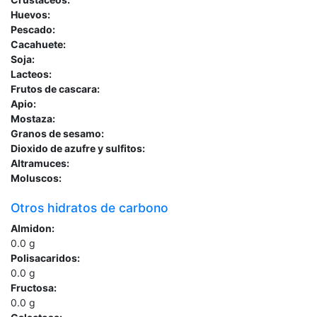
Huevos:
Pescado:
Cacahuete:
Soja:
Lacteos:
Frutos de cascara:
Apio:
Mostaza:
Granos de sesamo:
Dioxido de azufre y sulfitos:
Altramuces:
Moluscos:
Otros hidratos de carbono
Almidon:
0.0
g
Polisacaridos:
0.0
g
Fructosa:
0.0
g