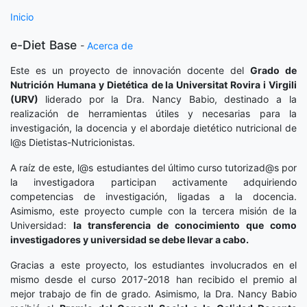
Inicio
e-Diet Base
-
Acerca de
Este es un proyecto de innovación docente del
Grado de
Nutrición Humana y Dietética
de la Universitat Rovira i Virgili
(URV)
liderado por la Dra. Nancy Babio, destinado a la
realización de herramientas útiles y necesarias para la
investigación, la docencia y el abordaje dietético nutricional de
l@s Dietistas-Nutricionistas.
A raíz de este, l@s estudiantes del último curso tutorizad@s por
la investigadora participan activamente adquiriendo
competencias de investigación, ligadas a la docencia.
Asimismo, este proyecto cumple con la tercera misión de la
Universidad:
la transferencia de conocimiento que como
investigadores y universidad se debe llevar a cabo.
Gracias a este proyecto, los estudiantes involucrados en el
mismo desde el curso 2017-2018 han recibido el premio al
mejor trabajo de fin de grado. Asimismo, la Dra. Nancy Babio