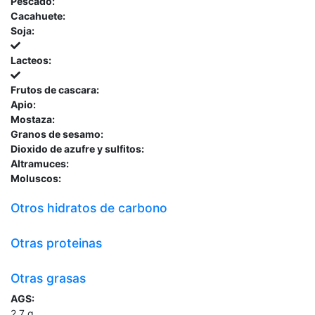
Pescado:
Cacahuete:
Soja:
Lacteos:
Frutos de cascara:
Apio:
Mostaza:
Granos de sesamo:
Dioxido de azufre y sulfitos:
Altramuces:
Moluscos:
Otros hidratos de carbono
Otras proteinas
Otras grasas
AGS:
2.7
g