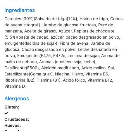
Ingredientes
Cereales (30%)(Salvado de trigo{12%}, Harina de trigo, Copos
de avena integral ), Jarabe de glucosa-fructosa, Puré de
manzana, Aceite de girasol, Azúcar, Pepitas de chocolate
(5.5%)(pasta de cacao, azúcar, cacao desgrasado en polvo,
emulgente{lecitina de soja}), Fibra de avena, Jarabe de
glucosa, Cacao desgrasado en polvo, Leche desnatada en
polvo, Emulgentes(E475, E472e, Lecitina de soja), Aroma de
malta de cebada, Aromas (contiene soja, leche),
Gasificante(E500), Almidón modificado, Ácido málico, Sal,
Estabilizante(Goma guar), Niacina, Hierro, Vitamina B6,
Riboflavina (B2), Tiamina (B1), Ácido fólico, Vitamina B12,
Vitamina D.
Alergenos
Gluten:
Crustaceos:
Huevos: