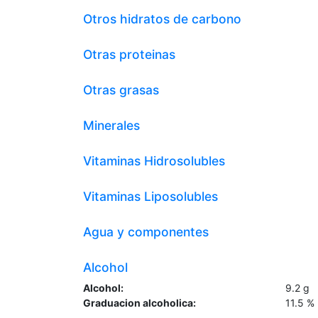
Otros hidratos de carbono
Otras proteinas
Otras grasas
Minerales
Vitaminas Hidrosolubles
Vitaminas Liposolubles
Agua y componentes
Alcohol
Alcohol:
9.2
g
Graduacion alcoholica:
11.5
%