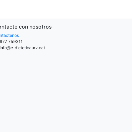
ntacte con nosotros
ntáctenos
977 759311
info@e-dieteticaurv.cat