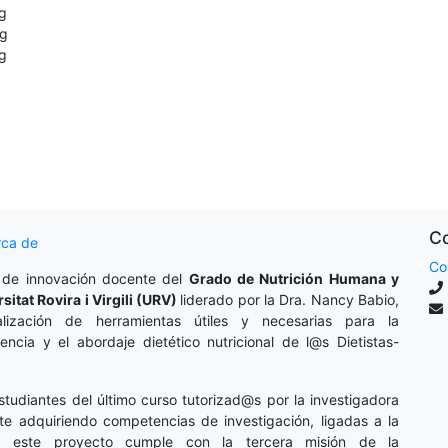
g
g
g
Co
rca de
Co
 de innovación docente del
Grado de Nutrición Humana y
rsitat Rovira i Virgili (URV)
liderado por la Dra. Nancy Babio,
lización de herramientas útiles y necesarias para la
cencia y el abordaje dietético nutricional de l@s Dietistas-
studiantes del último curso tutorizad@s por la investigadora
te adquiriendo competencias de investigación, ligadas a la
o, este proyecto cumple con la tercera misión de la