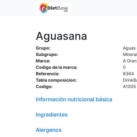
Aguasana
Grupo:
Aguas 
Subgrupo:
Minera
Marca:
A Gran
Codigo de la marca:
0
Referencia:
8364
Tabla composicion:
DrinkB
Codigo:
A1005
Información nutricional básica
Ingredientes
Alergenos