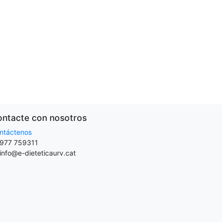
ntacte con nosotros
ntáctenos
977 759311
info@e-dieteticaurv.cat