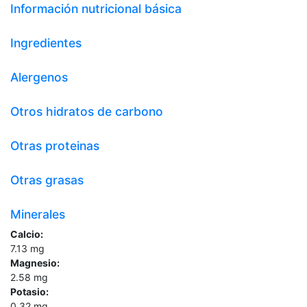
Información nutricional básica
Ingredientes
Alergenos
Otros hidratos de carbono
Otras proteinas
Otras grasas
Minerales
Calcio:
7.13
mg
Magnesio:
2.58
mg
Potasio:
0.32
mg