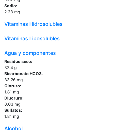
Sodio:
2.38
mg
Vitaminas Hidrosolubles
Vitaminas Liposolubles
Agua y componentes
Residuo seco:
32.4
g
Bicarbonato HCO3:
33.26
mg
Cloruro:
1.81
mg
Dluoruro:
0.03
mg
Sulfatos:
1.81
mg
Alcohol