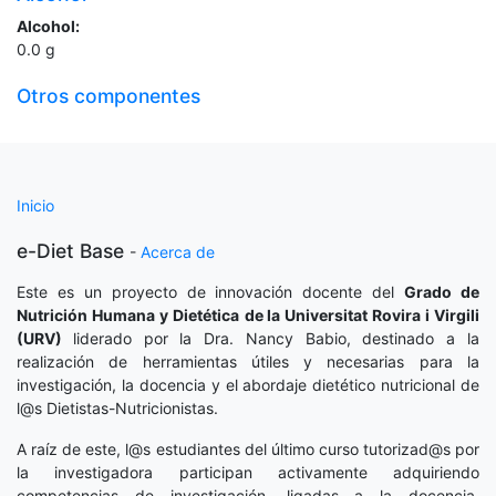
Alcohol:
0.0
g
Otros componentes
Inicio
e-Diet Base
-
Acerca de
Este es un proyecto de innovación docente del
Grado de
Nutrición Humana y Dietética
de la Universitat Rovira i Virgili
(URV)
liderado por la Dra. Nancy Babio, destinado a la
realización de herramientas útiles y necesarias para la
investigación, la docencia y el abordaje dietético nutricional de
l@s Dietistas-Nutricionistas.
A raíz de este, l@s estudiantes del último curso tutorizad@s por
la investigadora participan activamente adquiriendo
competencias de investigación, ligadas a la docencia.