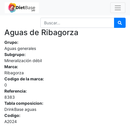
Aguas de Ribagorza
Grupo:
Aguas generales
Subgrupo:
Mineralización débil
Marca:
Ribagorza
Codigo de la marca:
0
Referencia:
8383
Tabla composicion:
DrinkBase aguas
Codigo:
A2024