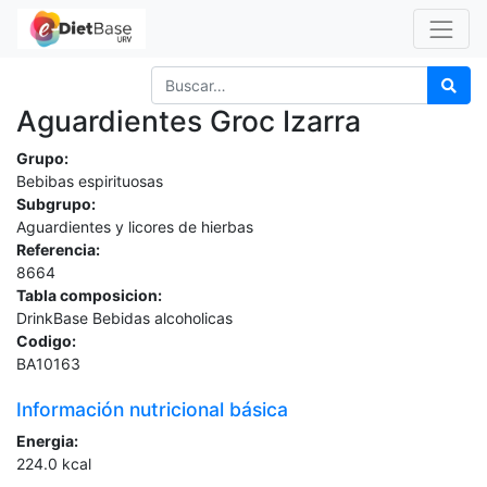
Aguardientes Groc Izarra
Grupo:
Bebibas espirituosas
Subgrupo:
Aguardientes y licores de hierbas
Referencia:
8664
Tabla composicion:
DrinkBase Bebidas alcoholicas
Codigo:
BA10163
Información nutricional básica
Energia:
224.0
kcal