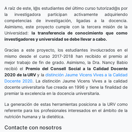
A raíz de este, l@s estudiantes del último curso tutorizad@s por
la investigadora participan activamente adquiriendo
competencias de investigación, ligadas a la docencia.
Asimismo, este proyecto cumple con la tercera misión de la
Universidad:
la transferencia de conocimiento que como
investigadores y universidad se debe llevar a cabo.
Gracias a este proyecto, los estudiantes involucrados en el
mismo desde el curso 2017-2018 han recibido el premio al
mejor trabajo de fin de grado. Asimismo, la Dra. Nancy Babio
recibió el
Premio del Consell Social a la Calidad Docente
2020
de la URV
y la
distinción
Jaume Vicens Vives a la Calidad
Docente 2020
. La distinción Jaume Vicens Vives a la calidad
docente universitaria fue creada en 1996 y tiene la finalidad de
premiar la excelencia en la docencia universitaria.
La generación de estas herramientas posiciona a la URV como
referente para los profesionales interesados en el ámbito de la
nutrición humana y la dietética.
Contacte con nosotros