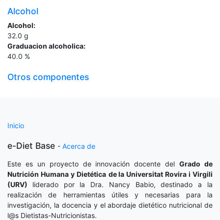
Alcohol
Alcohol:
32.0
g
Graduacion alcoholica:
40.0
%
Otros componentes
Inicio
e-Diet Base
-
Acerca de
Este es un proyecto de innovación docente del
Grado de
Nutrición Humana y Dietética
de la Universitat Rovira i Virgili
(URV)
liderado por la Dra. Nancy Babio, destinado a la
realización de herramientas útiles y necesarias para la
investigación, la docencia y el abordaje dietético nutricional de
l@s Dietistas-Nutricionistas.