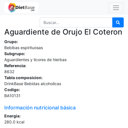
Aguardiente de Orujo El Coteron
Grupo:
Bebibas espirituosas
Subgrupo:
Aguardientes y licores de hierbas
Referencia:
8632
Tabla composicion:
DrinkBase Bebidas alcoholicas
Codigo:
BA10131
Información nutricional básica
Energia:
280.0
kcal