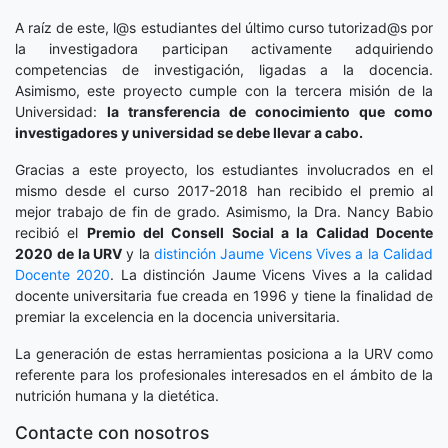
A raíz de este, l@s estudiantes del último curso tutorizad@s por
la investigadora participan activamente adquiriendo
competencias de investigación, ligadas a la docencia.
Asimismo, este proyecto cumple con la tercera misión de la
Universidad:
la transferencia de conocimiento que como
investigadores y universidad se debe llevar a cabo.
Gracias a este proyecto, los estudiantes involucrados en el
mismo desde el curso 2017-2018 han recibido el premio al
mejor trabajo de fin de grado. Asimismo, la Dra. Nancy Babio
recibió el
Premio del Consell Social a la Calidad Docente
2020
de la URV
y la
distinción
Jaume Vicens Vives a la Calidad
Docente 2020
. La distinción Jaume Vicens Vives a la calidad
docente universitaria fue creada en 1996 y tiene la finalidad de
premiar la excelencia en la docencia universitaria.
La generación de estas herramientas posiciona a la URV como
referente para los profesionales interesados en el ámbito de la
nutrición humana y la dietética.
Contacte con nosotros