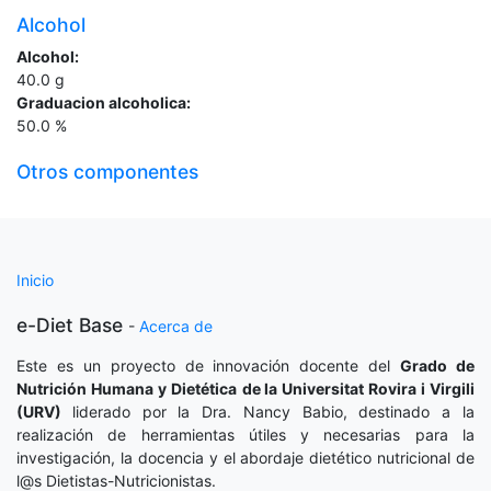
Alcohol
Alcohol:
40.0
g
Graduacion alcoholica:
50.0
%
Otros componentes
Inicio
e-Diet Base
-
Acerca de
Este es un proyecto de innovación docente del
Grado de
Nutrición Humana y Dietética
de la Universitat Rovira i Virgili
(URV)
liderado por la Dra. Nancy Babio, destinado a la
realización de herramientas útiles y necesarias para la
investigación, la docencia y el abordaje dietético nutricional de
l@s Dietistas-Nutricionistas.