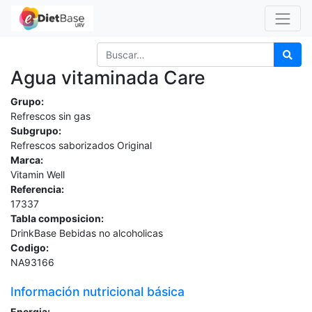
Agua vitaminada Care
Grupo:
Refrescos sin gas
Subgrupo:
Refrescos saborizados Original
Marca:
Vitamin Well
Referencia:
17337
Tabla composicion:
DrinkBase Bebidas no alcoholicas
Codigo:
NA93166
Información nutricional básica
Energia: