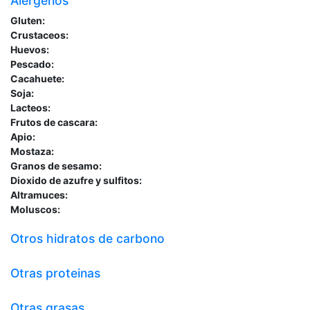
Alergenos
Gluten:
Crustaceos:
Huevos:
Pescado:
Cacahuete:
Soja:
Lacteos:
Frutos de cascara:
Apio:
Mostaza:
Granos de sesamo:
Dioxido de azufre y sulfitos:
Altramuces:
Moluscos:
Otros hidratos de carbono
Otras proteinas
Otras grasas