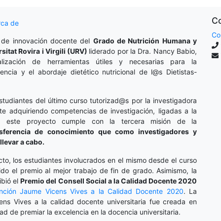
Co
rca de
Co
 de innovación docente del
Grado de Nutrición Humana y
rsitat Rovira i Virgili (URV)
liderado por la Dra. Nancy Babio,
lización de herramientas útiles y necesarias para la
cencia y el abordaje dietético nutricional de l@s Dietistas-
studiantes del último curso tutorizad@s por la investigadora
te adquiriendo competencias de investigación, ligadas a la
o, este proyecto cumple con la tercera misión de la
nsferencia de conocimiento que como investigadores y
llevar a cabo.
cto, los estudiantes involucrados en el mismo desde el curso
do el premio al mejor trabajo de fin de grado. Asimismo, la
ibió el
Premio del Consell Social a la Calidad Docente 2020
inción
Jaume Vicens Vives a la Calidad Docente 2020
. La
ens Vives a la calidad docente universitaria fue creada en
dad de premiar la excelencia en la docencia universitaria.