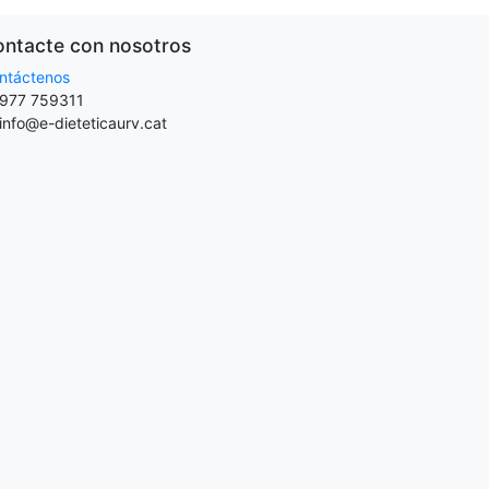
ntacte con nosotros
ntáctenos
977 759311
info@e-dieteticaurv.cat