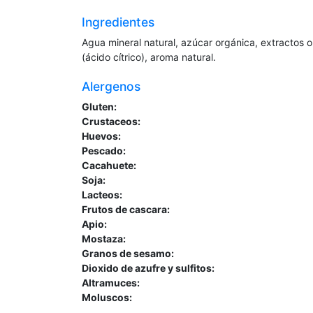
Ingredientes
Agua mineral natural, azúcar orgánica, extractos o
(ácido cítrico), aroma natural.
Alergenos
Gluten:
Crustaceos:
Huevos:
Pescado:
Cacahuete:
Soja:
Lacteos:
Frutos de cascara:
Apio:
Mostaza:
Granos de sesamo:
Dioxido de azufre y sulfitos:
Altramuces:
Moluscos: