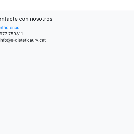
ntacte con nosotros
ntáctenos
977 759311
info@e-dieteticaurv.cat