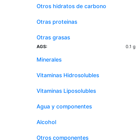
Otros hidratos de carbono
Otras proteinas
Otras grasas
AGS:
0.1
g
Minerales
Vitaminas Hidrosolubles
Vitaminas Liposolubles
Agua y componentes
Alcohol
Otros componentes