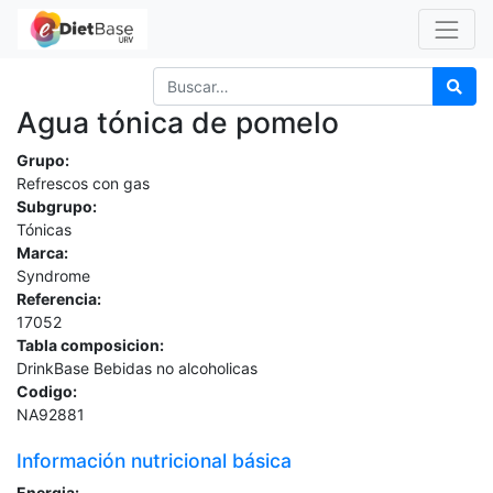
Agua tónica de pomelo
Grupo:
Refrescos con gas
Subgrupo:
Tónicas
Marca:
Syndrome
Referencia:
17052
Tabla composicion:
DrinkBase Bebidas no alcoholicas
Codigo:
NA92881
Información nutricional básica
Energia: