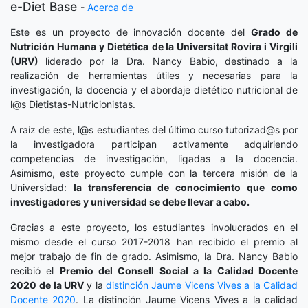
e-Diet Base
-
Acerca de
Este es un proyecto de innovación docente del
Grado de
Nutrición Humana y Dietética
de la Universitat Rovira i Virgili
(URV)
liderado por la Dra. Nancy Babio, destinado a la
realización de herramientas útiles y necesarias para la
investigación, la docencia y el abordaje dietético nutricional de
l@s Dietistas-Nutricionistas.
A raíz de este, l@s estudiantes del último curso tutorizad@s por
la investigadora participan activamente adquiriendo
competencias de investigación, ligadas a la docencia.
Asimismo, este proyecto cumple con la tercera misión de la
Universidad:
la transferencia de conocimiento que como
investigadores y universidad se debe llevar a cabo.
Gracias a este proyecto, los estudiantes involucrados en el
mismo desde el curso 2017-2018 han recibido el premio al
mejor trabajo de fin de grado. Asimismo, la Dra. Nancy Babio
recibió el
Premio del Consell Social a la Calidad Docente
2020
de la URV
y la
distinción
Jaume Vicens Vives a la Calidad
Docente 2020
. La distinción Jaume Vicens Vives a la calidad