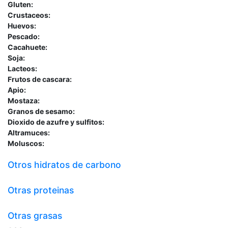
Gluten:
Crustaceos:
Huevos:
Pescado:
Cacahuete:
Soja:
Lacteos:
Frutos de cascara:
Apio:
Mostaza:
Granos de sesamo:
Dioxido de azufre y sulfitos:
Altramuces:
Moluscos:
Otros hidratos de carbono
Otras proteinas
Otras grasas