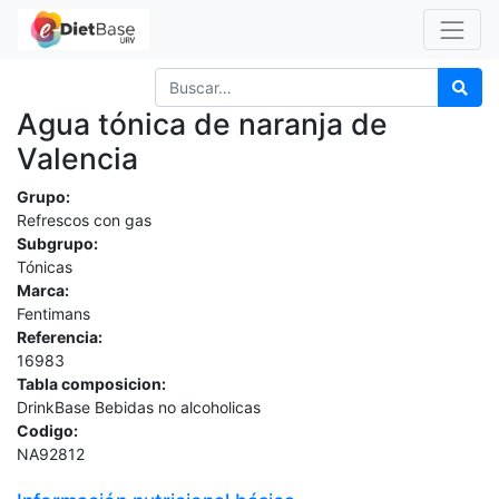
Agua tónica de naranja de
Valencia
Grupo:
Refrescos con gas
Subgrupo:
Tónicas
Marca:
Fentimans
Referencia:
16983
Tabla composicion:
DrinkBase Bebidas no alcoholicas
Codigo:
NA92812