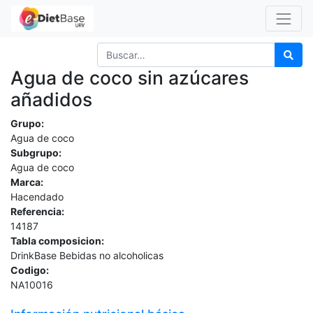
Agua de coco sin azúcares
añadidos
Grupo:
Agua de coco
Subgrupo:
Agua de coco
Marca:
Hacendado
Referencia:
14187
Tabla composicion:
DrinkBase Bebidas no alcoholicas
Codigo:
NA10016