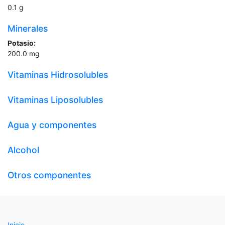
0.1
g
Minerales
Potasio:
200.0
mg
Vitaminas Hidrosolubles
Vitaminas Liposolubles
Agua y componentes
Alcohol
Otros componentes
Inicio