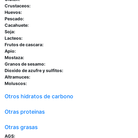
Crustaceos:
Huevos:
Pescado:
Cacahuete:
Soja:
Lacteos:
Frutos de cascara:
Apio:
Mostaza:
Granos de sesamo:
Dioxido de azufre y sulfitos:
Altramuces:
Moluscos:
Otros hidratos de carbono
Otras proteinas
Otras grasas
AGS: